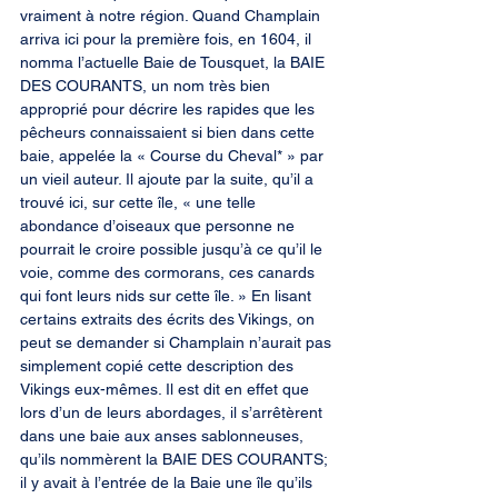
vraiment à notre région. Quand Champlain 
arriva ici pour la première fois, en 1604, il 
nomma l’actuelle Baie de Tousquet, la BAIE 
DES COURANTS, un nom très bien 
approprié pour décrire les rapides que les 
pêcheurs connaissaient si bien dans cette 
baie, appelée la « Course du Cheval* » par 
un vieil auteur. Il ajoute par la suite, qu’il a 
trouvé ici, sur cette île, « une telle 
abondance d’oiseaux que personne ne 
pourrait le croire possible jusqu’à ce qu’il le 
voie, comme des cormorans, ces canards 
qui font leurs nids sur cette île. » En lisant 
certains extraits des écrits des Vikings, on 
peut se demander si Champlain n’aurait pas 
simplement copié cette description des 
Vikings eux-mêmes. Il est dit en effet que 
lors d’un de leurs abordages, il s’arrêtèrent 
dans une baie aux anses sablonneuses, 
qu’ils nommèrent la BAIE DES COURANTS; 
il y avait à l’entrée de la Baie une île qu’ils 