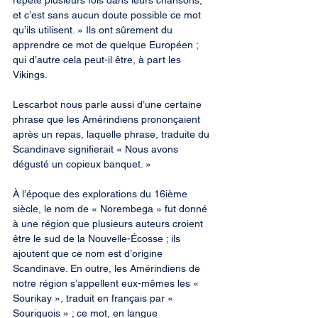
répété plusieurs fois dans leurs chansons, 
et c’est sans aucun doute possible ce mot 
qu’ils utilisent. » Ils ont sûrement du 
apprendre ce mot de quelque Européen ; 
qui d’autre cela peut-il être, à part les 
Vikings.
Lescarbot nous parle aussi d’une certaine 
phrase que les Amérindiens prononçaient 
après un repas, laquelle phrase, traduite du 
Scandinave signifierait « Nous avons 
dégusté un copieux banquet. »
À l’époque des explorations du 16ième 
siècle, le nom de « Norembega » fut donné 
à une région que plusieurs auteurs croient 
être le sud de la Nouvelle-Écosse ; ils 
ajoutent que ce nom est d’origine 
Scandinave. En outre, les Amérindiens de 
notre région s’appellent eux-mêmes les « 
Sourikay », traduit en français par « 
Souriquois » ; ce mot, en langue 