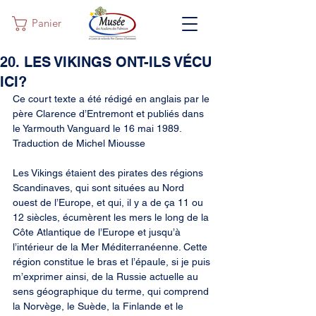
Panier
20. LES VIKINGS ONT-ILS VÉCU
ICI?
Ce court texte a été rédigé en anglais par le 
père Clarence d’Entremont et publiés dans 
le Yarmouth Vanguard le 16 mai 1989. 
Traduction de Michel Miousse
Les Vikings étaient des pirates des régions 
Scandinaves, qui sont situées au Nord 
ouest de l’Europe, et qui, il y a de ça 11 ou 
12 siècles, écumèrent les mers le long de la 
Côte Atlantique de l’Europe et jusqu’à 
l’intérieur de la Mer Méditerranéenne. Cette 
région constitue le bras et l’épaule, si je puis 
m’exprimer ainsi, de la Russie actuelle au 
sens géographique du terme, qui comprend 
la Norvège, le Suède, la Finlande et le 