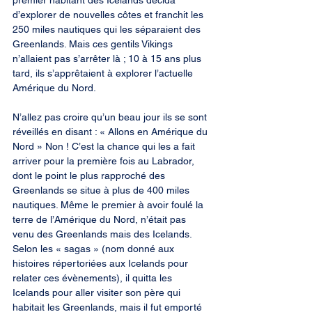
premier habitant des Icelands décida 
d’explorer de nouvelles côtes et franchit les 
250 miles nautiques qui les séparaient des 
Greenlands. Mais ces gentils Vikings 
n’allaient pas s’arrêter là ; 10 à 15 ans plus 
tard, ils s’apprêtaient à explorer l’actuelle 
Amérique du Nord.
N’allez pas croire qu’un beau jour ils se sont 
réveillés en disant : « Allons en Amérique du 
Nord » Non ! C’est la chance qui les a fait 
arriver pour la première fois au Labrador, 
dont le point le plus rapproché des 
Greenlands se situe à plus de 400 miles 
nautiques. Même le premier à avoir foulé la 
terre de l’Amérique du Nord, n’était pas 
venu des Greenlands mais des Icelands. 
Selon les « sagas » (nom donné aux 
histoires répertoriées aux Icelands pour 
relater ces évènements), il quitta les 
Icelands pour aller visiter son père qui 
habitait les Greenlands, mais il fut emporté 