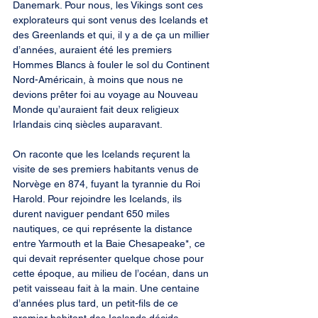
Danemark. Pour nous, les Vikings sont ces 
explorateurs qui sont venus des Icelands et 
des Greenlands et qui, il y a de ça un millier 
d’années, auraient été les premiers 
Hommes Blancs à fouler le sol du Continent 
Nord-Américain, à moins que nous ne 
devions prêter foi au voyage au Nouveau 
Monde qu’auraient fait deux religieux 
Irlandais cinq siècles auparavant.
On raconte que les Icelands reçurent la 
visite de ses premiers habitants venus de 
Norvège en 874, fuyant la tyrannie du Roi 
Harold. Pour rejoindre les Icelands, ils 
durent naviguer pendant 650 miles 
nautiques, ce qui représente la distance 
entre Yarmouth et la Baie Chesapeake*, ce 
qui devait représenter quelque chose pour 
cette époque, au milieu de l’océan, dans un 
petit vaisseau fait à la main. Une centaine 
d’années plus tard, un petit-fils de ce 