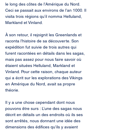
le long des côtes de l’Amérique du Nord. 
Ceci se passait aux environs de l’an 1000. Il 
visita trois régions qu’il nomma Helluland, 
Markland et Vinland.
À son retour, il rejoignit les Greenlands et 
raconta l’histoire de sa découverte. Son 
expédition fut suivie de trois autres qui 
furent racontées en détails dans les sagas, 
mais pas assez pour nous faire savoir où 
étaient situées Helluland, Markland et 
Vinland. Pour cette raison, chaque auteur 
qui a écrit sur les explorations des Vikings 
en Amérique du Nord, avait sa propre 
théorie.
Il y a une chose cependant dont nous 
pouvons être surs : L’une des sagas nous 
décrit en détails un des endroits où ils ses 
sont arrêtés, nous donnant une idée des 
dimensions des édifices qu’ils y avaient 