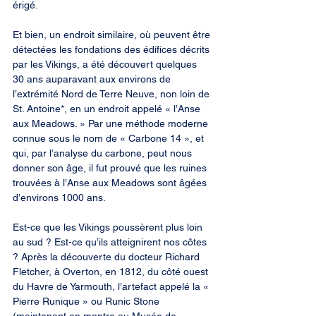
érigé.
Et bien, un endroit similaire, où peuvent être 
détectées les fondations des édifices décrits 
par les Vikings, a été découvert quelques 
30 ans auparavant aux environs de 
l’extrémité Nord de Terre Neuve, non loin de 
St. Antoine*, en un endroit appelé « l’Anse 
aux Meadows. » Par une méthode moderne 
connue sous le nom de « Carbone 14 », et 
qui, par l’analyse du carbone, peut nous 
donner son âge, il fut prouvé que les ruines 
trouvées à l’Anse aux Meadows sont âgées 
d’environs 1000 ans.
Est-ce que les Vikings poussèrent plus loin 
au sud ? Est-ce qu’ils atteignirent nos côtes 
? Après la découverte du docteur Richard 
Fletcher, à Overton, en 1812, du côté ouest 
du Havre de Yarmouth, l’artefact appelé la « 
Pierre Runique » ou Runic Stone 