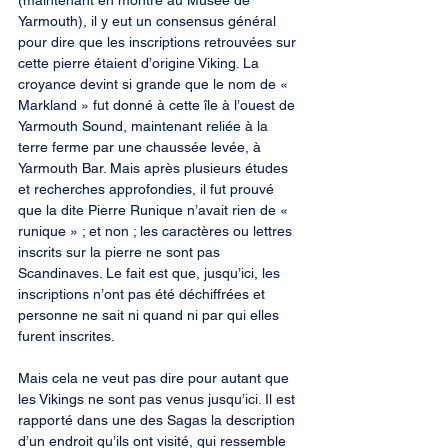
(maintenant en montre au Musée de 
Yarmouth), il y eut un consensus général 
pour dire que les inscriptions retrouvées sur 
cette pierre étaient d’origine Viking. La 
croyance devint si grande que le nom de « 
Markland » fut donné à cette île à l’ouest de 
Yarmouth Sound, maintenant reliée à la 
terre ferme par une chaussée levée, à 
Yarmouth Bar. Mais après plusieurs études 
et recherches approfondies, il fut prouvé 
que la dite Pierre Runique n’avait rien de « 
runique » ; et non ; les caractères ou lettres 
inscrits sur la pierre ne sont pas 
Scandinaves. Le fait est que, jusqu’ici, les 
inscriptions n’ont pas été déchiffrées et 
personne ne sait ni quand ni par qui elles 
furent inscrites.
Mais cela ne veut pas dire pour autant que 
les Vikings ne sont pas venus jusqu’ici. Il est 
rapporté dans une des Sagas la description 
d’un endroit qu’ils ont visité, qui ressemble 