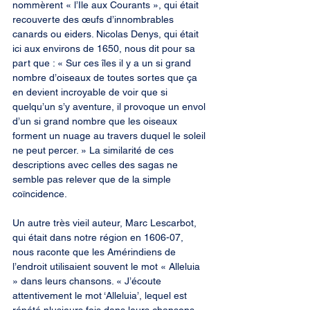
nommèrent « l’Ile aux Courants », qui était 
recouverte des œufs d’innombrables 
canards ou eiders. Nicolas Denys, qui était 
ici aux environs de 1650, nous dit pour sa 
part que : « Sur ces îles il y a un si grand 
nombre d’oiseaux de toutes sortes que ça 
en devient incroyable de voir que si 
quelqu’un s’y aventure, il provoque un envol 
d’un si grand nombre que les oiseaux 
forment un nuage au travers duquel le soleil 
ne peut percer. » La similarité de ces 
descriptions avec celles des sagas ne 
semble pas relever que de la simple 
coïncidence.
Un autre très vieil auteur, Marc Lescarbot, 
qui était dans notre région en 1606-07, 
nous raconte que les Amérindiens de 
l’endroit utilisaient souvent le mot « Alleluia 
» dans leurs chansons. « J’écoute 
attentivement le mot ‘Alleluia’, lequel est 