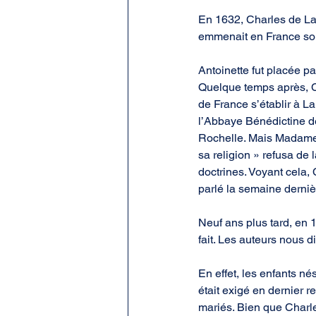
En 1632, Charles de La
emmenait en France son 
Antoinette fut placée p
Quelque temps après, C
de France s’établir à La
l’Abbaye Bénédictine de
Rochelle. Mais Madame d
sa religion » refusa de l
doctrines. Voyant cela, 
parlé la semaine dernièr
Neuf ans plus tard, en 
fait. Les auteurs nous 
En effet, les enfants né
était exigé en dernier r
mariés. Bien que Charles