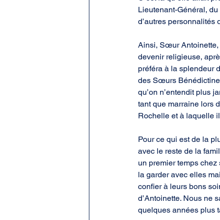
Lieutenant-Général, du 
d’autres personnalités 
Ainsi, Sœur Antoinette,
devenir religieuse, apr
préféra à la splendeur d
des Sœurs Bénédictines 
qu’on n’entendit plus ja
tant que marraine lors 
Rochelle et à laquelle i
Pour ce qui est de la p
avec le reste de la fam
un premier temps chez 
la garder avec elles ma
confier à leurs bons so
d’Antoinette. Nous ne s
quelques années plus t