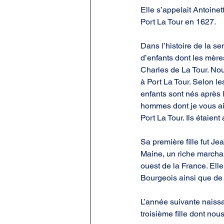
Elle s’appelait Antoine
Port La Tour en 1627.
Dans l’histoire de la s
d’enfants dont les mères
Charles de La Tour. Nou
à Port La Tour. Selon le
enfants sont nés après 
hommes dont je vous ai 
Port La Tour. Ils étaien
Sa première fille fut Je
Maine, un riche marcha
ouest de la France. Elle
Bourgeois ainsi que de
L’année suivante naissai
troisième fille dont nou