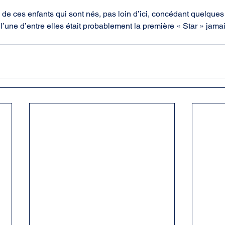
re de ces enfants qui sont nés, pas loin d’ici, concédant quelque
 l’une d’entre elles était probablement la première « Star » jama