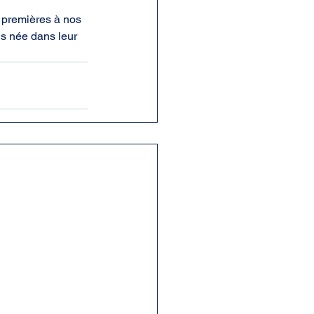
s premières à nos 
is née dans leur 