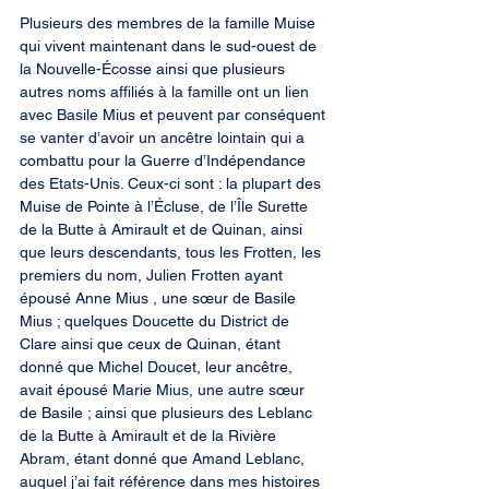
Plusieurs des membres de la famille Muise 
qui vivent maintenant dans le sud-ouest de 
la Nouvelle-Écosse ainsi que plusieurs 
autres noms affiliés à la famille ont un lien 
avec Basile Mius et peuvent par conséquent 
se vanter d’avoir un ancêtre lointain qui a 
combattu pour la Guerre d’Indépendance 
des Etats-Unis. Ceux-ci sont : la plupart des 
Muise de Pointe à l’Écluse, de l’Île Surette 
de la Butte à Amirault et de Quinan, ainsi 
que leurs descendants, tous les Frotten, les 
premiers du nom, Julien Frotten ayant 
épousé Anne Mius , une sœur de Basile 
Mius ; quelques Doucette du District de 
Clare ainsi que ceux de Quinan, étant 
donné que Michel Doucet, leur ancêtre, 
avait épousé Marie Mius, une autre sœur 
de Basile ; ainsi que plusieurs des Leblanc 
de la Butte à Amirault et de la Rivière 
Abram, étant donné que Amand Leblanc, 
auquel j’ai fait référence dans mes histoires 