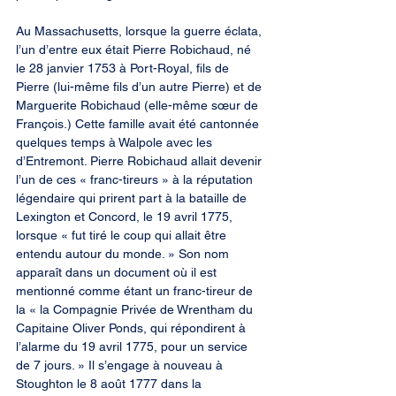
Au Massachusetts, lorsque la guerre éclata, 
l’un d’entre eux était Pierre Robichaud, né 
le 28 janvier 1753 à Port-Royal, fils de 
Pierre (lui-même fils d’un autre Pierre) et de 
Marguerite Robichaud (elle-même sœur de 
François.) Cette famille avait été cantonnée 
quelques temps à Walpole avec les 
d’Entremont. Pierre Robichaud allait devenir 
l’un de ces « franc-tireurs » à la réputation 
légendaire qui prirent part à la bataille de 
Lexington et Concord, le 19 avril 1775, 
lorsque « fut tiré le coup qui allait être 
entendu autour du monde. » Son nom 
apparaît dans un document où il est 
mentionné comme étant un franc-tireur de 
la « la Compagnie Privée de Wrentham du 
Capitaine Oliver Ponds, qui répondirent à 
l’alarme du 19 avril 1775, pour un service 
de 7 jours. » Il s’engage à nouveau à 
Stoughton le 8 août 1777 dans la 