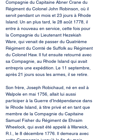
Compagnie du Capitaine Abner Crane du 
Régiment du Colonel John Robinson, où il 
servit pendant un mois et 23 jours à Rhode 
Island. Un an plus tard, le 28 août 1778, il 
entre à nouveau en service, cette fois pour 
la Compagnie du Lieutenant Hezekiah 
Ware, qui venait de passer du Quatrième 
Régiment du Comté de Suffolk au Régiment 
du Colonel Haw. Il fut ensuite retourné avec 
sa Compagnie, au Rhode Island qui avait 
entrepris une expédition. Le 11 septembre, 
après 21 jours sous les armes, il se retire.
Son frère, Joseph Robichaud, né en exil à 
Walpole en mai 1756, allait lui aussi 
participer à la Guerre d’Indépendance dans 
le Rhode Island, à titre privé et en tant que 
membre de la Compagnie du Capitaine 
Samuel Fisher du Régiment de Ehraim 
Wheelock, qui avait été appelé à Warwick, 
R.I., le 8 décembre 1776. Il demeura avec 