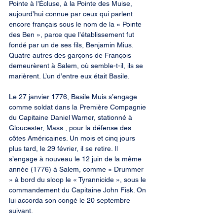
Pointe à l’Écluse, à la Pointe des Muise, 
aujourd’hui connue par ceux qui parlent 
encore français sous le nom de la « Pointe 
des Ben », parce que l’établissement fut 
fondé par un de ses fils, Benjamin Mius. 
Quatre autres des garçons de François 
demeurèrent à Salem, où semble-t-il, ils se 
marièrent. L’un d’entre eux était Basile.
Le 27 janvier 1776, Basile Muis s’engage 
comme soldat dans la Première Compagnie 
du Capitaine Daniel Warner, stationné à 
Gloucester, Mass., pour la défense des 
côtes Américaines. Un mois et cinq jours 
plus tard, le 29 février, il se retire. Il 
s’engage à nouveau le 12 juin de la même 
année (1776) à Salem, comme « Drummer 
» à bord du sloop le « Tyrannicide », sous le 
commandement du Capitaine John Fisk. On 
lui accorda son congé le 20 septembre 
suivant.