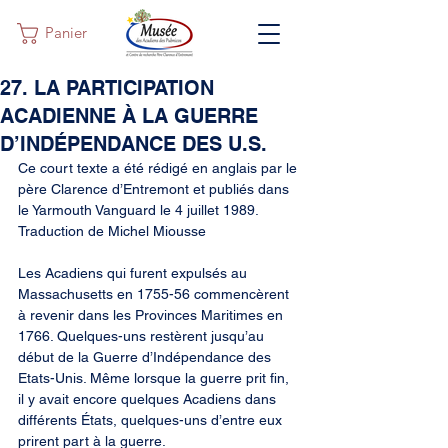
Panier
27. LA PARTICIPATION
ACADIENNE À LA GUERRE
D’INDÉPENDANCE DES U.S.
Ce court texte a été rédigé en anglais par le 
père Clarence d’Entremont et publiés dans 
le Yarmouth Vanguard le 4 juillet 1989. 
Traduction de Michel Miousse
Les Acadiens qui furent expulsés au 
Massachusetts en 1755-56 commencèrent 
à revenir dans les Provinces Maritimes en 
1766. Quelques-uns restèrent jusqu’au 
début de la Guerre d’Indépendance des 
Etats-Unis. Même lorsque la guerre prit fin, 
il y avait encore quelques Acadiens dans 
différents États, quelques-uns d’entre eux 
prirent part à la guerre.