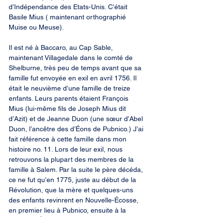
d’Indépendance des Etats-Unis. C’était 
Basile Mius ( maintenant orthographié 
Muise ou Meuse).
Il est né à Baccaro, au Cap Sable, 
maintenant Villagedale dans le comté de 
Shelburne, très peu de temps avant que sa 
famille fut envoyée en exil en avril 1756. Il 
était le neuvième d’une famille de treize 
enfants. Leurs parents étaient François 
Mius (lui-même fils de Joseph Mius dit 
d’Azit) et de Jeanne Duon (une sœur d’Abel 
Duon, l’ancêtre des d’Éons de Pubnico.) J’ai 
fait référence à cette famille dans mon 
histoire no. 11. Lors de leur exil, nous 
retrouvons la plupart des membres de la 
famille à Salem. Par la suite le père décéda, 
ce ne fut qu’en 1775, juste au début de la 
Révolution, que la mère et quelques-uns 
des enfants revinrent en Nouvelle-Écosse, 
en premier lieu à Pubnico, ensuite à la 