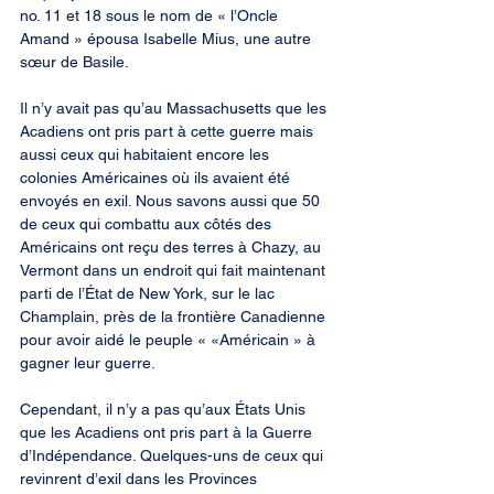
no. 11 et 18 sous le nom de « l’Oncle 
Amand » épousa Isabelle Mius, une autre 
sœur de Basile.
Il n’y avait pas qu’au Massachusetts que les 
Acadiens ont pris part à cette guerre mais 
aussi ceux qui habitaient encore les 
colonies Américaines où ils avaient été 
envoyés en exil. Nous savons aussi que 50 
de ceux qui combattu aux côtés des 
Américains ont reçu des terres à Chazy, au 
Vermont dans un endroit qui fait maintenant 
parti de l’État de New York, sur le lac 
Champlain, près de la frontière Canadienne 
pour avoir aidé le peuple « «Américain » à 
gagner leur guerre.
Cependant, il n’y a pas qu’aux États Unis 
que les Acadiens ont pris part à la Guerre 
d’Indépendance. Quelques-uns de ceux qui 
revinrent d’exil dans les Provinces 