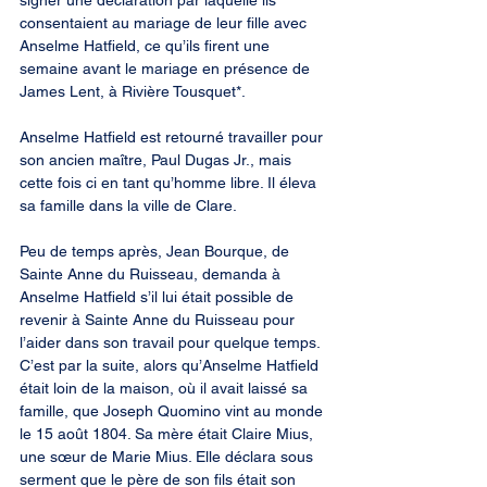
signer une déclaration par laquelle ils 
consentaient au mariage de leur fille avec 
Anselme Hatfield, ce qu’ils firent une 
semaine avant le mariage en présence de 
James Lent, à Rivière Tousquet*.
Anselme Hatfield est retourné travailler pour 
son ancien maître, Paul Dugas Jr., mais 
cette fois ci en tant qu’homme libre. Il éleva 
sa famille dans la ville de Clare.
Peu de temps après, Jean Bourque, de 
Sainte Anne du Ruisseau, demanda à 
Anselme Hatfield s’il lui était possible de 
revenir à Sainte Anne du Ruisseau pour 
l’aider dans son travail pour quelque temps. 
C’est par la suite, alors qu’Anselme Hatfield 
était loin de la maison, où il avait laissé sa 
famille, que Joseph Quomino vint au monde 
le 15 août 1804. Sa mère était Claire Mius, 
une sœur de Marie Mius. Elle déclara sous 
serment que le père de son fils était son 