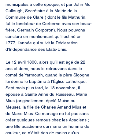
municipales à cette époque, et par John Mc 
Cullough, Secrétaire à la Mairie de la 
Commune de Clare ( dont le fils Mathurin, 
fut le fondateur de Corberrie avec son beau-
frère, Germain Corporon). Nous pouvons 
conclure en mentionnant qu’il est né en 
1777, l’année qui suivit la Déclaration 
d’Indépendance des Etats-Unis.
Le 12 avril 1800, alors qu’il est âgé de 22 
ans et demi, nous le retrouvons dans le 
comté de Yarmouth, quand le père Sigogne 
lui donne le baptême à l’Église catholique. 
Sept mois plus tard, le 18 novembre, il 
épouse à Sainte Anne du Ruisseau, Marie 
Mius (originellement épelé Muise ou 
Meuse), la fille de Charles Amand Mius et 
de Marie Mius. Ce mariage ne fut pas sans 
créer quelques remous chez les Acadiens ; 
une fille acadienne qui marie un homme de 
couleur, ce n’était rien de moins qu’un 