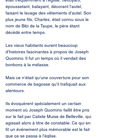
était fréquemment à l’église, nettoyant, 
époussetant, balayant, décorant l’autel, 
faisant le lavage des vêtements d’autel. Son 
plus jeune fils, Charles, était connu sous le 
nom de Bibi de la Taupe, le père étant 
décédé entre temps.
Les vieux habitants eurent beaucoup 
d’histoires fascinantes à propos de Joseph 
Quomino. Il fut un temps où il vendait des 
bonbons à la mélasse.
Mais ce n’était qu’une couverture pour son 
commerce de bagosse qu’il trafiquait aux 
alentours.
Ils évoquèrent spécialement un certain 
moment où Joseph Quomino faillit être pris 
sur le fait par Calixte Muise de Belleville, qui 
agissait alors à titre de constable. Ce qui en 
fit un événement plus mémorable est le fait 
que ça se passa à l’église.