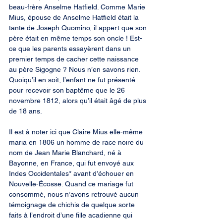
beau-frère Anselme Hatfield. Comme Marie 
Mius, épouse de Anselme Hatfield était la 
tante de Joseph Quomino, il appert que son 
père était en même temps son oncle ! Est-
ce que les parents essayèrent dans un 
premier temps de cacher cette naissance 
au père Sigogne ? Nous n’en savons rien. 
Quoiqu’il en soit, l’enfant ne fut présenté 
pour recevoir son baptême que le 26 
novembre 1812, alors qu’il était âgé de plus 
de 18 ans.
Il est à noter ici que Claire Mius elle-même 
maria en 1806 un homme de race noire du 
nom de Jean Marie Blanchard, né à 
Bayonne, en France, qui fut envoyé aux 
Indes Occidentales* avant d’échouer en 
Nouvelle-Écosse. Quand ce mariage fut 
consommé, nous n’avons retrouvé aucun 
témoignage de chichis de quelque sorte 
faits à l’endroit d’une fille acadienne qui 