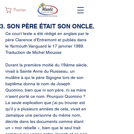
Panier
3. SON PÈRE ÉTAIT SON ONCLE.
Ce court texte a été rédigé en anglais par le 
père Clarence d’Entremont et publiés dans 
le Yarmouth Vanguard le 17 janvrier 1989. 
Traduction de Michel Miousse
Durant la première moitié du 19ième siècle, 
vivait à Sainte Anne du Ruisseau, un 
mulâtre à qui le père Sigogne lors de son 
baptême donna le nom de Joseph 
Quomino, bien que ni son père, ni sa mère 
n’aient porté ce nom. Pourquoi Quomino ? 
La seule explication que j’ai pu trouver est 
qu’il y a plusieurs années de cela, vivait en 
Jamaïque une personne du même nom, 
décrite dans les documents comme étant 
un « noir rebelle », bien que le seul trait 