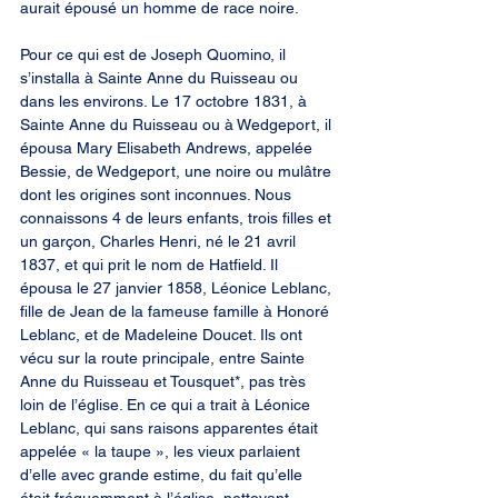
aurait épousé un homme de race noire.
Pour ce qui est de Joseph Quomino, il 
s’installa à Sainte Anne du Ruisseau ou 
dans les environs. Le 17 octobre 1831, à 
Sainte Anne du Ruisseau ou à Wedgeport, il 
épousa Mary Elisabeth Andrews, appelée 
Bessie, de Wedgeport, une noire ou mulâtre 
dont les origines sont inconnues. Nous 
connaissons 4 de leurs enfants, trois filles et 
un garçon, Charles Henri, né le 21 avril 
1837, et qui prit le nom de Hatfield. Il 
épousa le 27 janvier 1858, Léonice Leblanc, 
fille de Jean de la fameuse famille à Honoré 
Leblanc, et de Madeleine Doucet. Ils ont 
vécu sur la route principale, entre Sainte 
Anne du Ruisseau et Tousquet*, pas très 
loin de l’église. En ce qui a trait à Léonice 
Leblanc, qui sans raisons apparentes était 
appelée « la taupe », les vieux parlaient 
d’elle avec grande estime, du fait qu’elle 