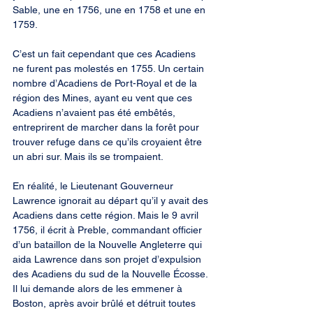
Sable, une en 1756, une en 1758 et une en 
1759.
C’est un fait cependant que ces Acadiens 
ne furent pas molestés en 1755. Un certain 
nombre d’Acadiens de Port-Royal et de la 
région des Mines, ayant eu vent que ces 
Acadiens n’avaient pas été embêtés, 
entreprirent de marcher dans la forêt pour 
trouver refuge dans ce qu’ils croyaient être 
un abri sur. Mais ils se trompaient.
En réalité, le Lieutenant Gouverneur 
Lawrence ignorait au départ qu’il y avait des 
Acadiens dans cette région. Mais le 9 avril 
1756, il écrit à Preble, commandant officier 
d’un bataillon de la Nouvelle Angleterre qui 
aida Lawrence dans son projet d’expulsion 
des Acadiens du sud de la Nouvelle Écosse. 
Il lui demande alors de les emmener à 
Boston, après avoir brûlé et détruit toutes 