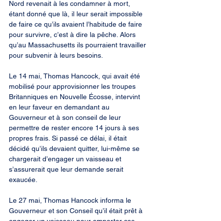
Nord revenait à les condamner à mort, 
étant donné que là, il leur serait impossible 
de faire ce qu’ils avaient l’habitude de faire 
pour survivre, c’est à dire la pêche. Alors 
qu’au Massachusetts ils pourraient travailler 
pour subvenir à leurs besoins.
Le 14 mai, Thomas Hancock, qui avait été 
mobilisé pour approvisionner les troupes 
Britanniques en Nouvelle Écosse, intervint 
en leur faveur en demandant au 
Gouverneur et à son conseil de leur 
permettre de rester encore 14 jours à ses 
propres frais. Si passé ce délai, il était 
décidé qu’ils devaient quitter, lui-même se 
chargerait d’engager un vaisseau et 
s’assurerait que leur demande serait 
exaucée.
Le 27 mai, Thomas Hancock informa le 
Gouverneur et son Conseil qu’il était prêt à 