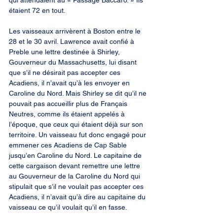
qui attendaient au « Passage Baccaro. » Ils 
étaient 72 en tout.
Les vaisseaux arrivèrent à Boston entre le 
28 et le 30 avril. Lawrence avait confié à 
Preble une lettre destinée à Shirley, 
Gouverneur du Massachusetts, lui disant 
que s’il ne désirait pas accepter ces 
Acadiens, il n’avait qu’à les envoyer en 
Caroline du Nord. Mais Shirley se dit qu’il ne 
pouvait pas accueillir plus de Français 
Neutres, comme ils étaient appelés à 
l’époque, que ceux qui étaient déjà sur son 
territoire. Un vaisseau fut donc engagé pour 
emmener ces Acadiens de Cap Sable 
jusqu’en Caroline du Nord. Le capitaine de 
cette cargaison devant remettre une lettre 
au Gouverneur de la Caroline du Nord qui 
stipulait que s’il ne voulait pas accepter ces 
Acadiens, il n’avait qu’à dire au capitaine du 
vaisseau ce qu’il voulait qu’il en fasse.