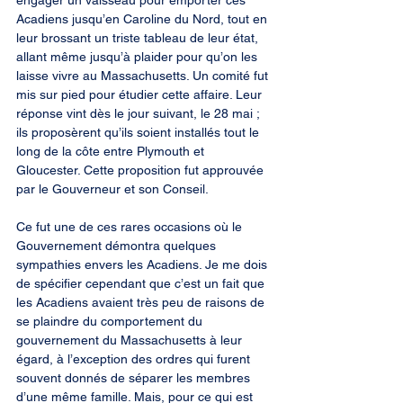
engager un vaisseau pour emporter ces 
Acadiens jusqu’en Caroline du Nord, tout en 
leur brossant un triste tableau de leur état, 
allant même jusqu’à plaider pour qu’on les 
laisse vivre au Massachusetts. Un comité fut 
mis sur pied pour étudier cette affaire. Leur 
réponse vint dès le jour suivant, le 28 mai ; 
ils proposèrent qu’ils soient installés tout le 
long de la côte entre Plymouth et 
Gloucester. Cette proposition fut approuvée 
par le Gouverneur et son Conseil.
Ce fut une de ces rares occasions où le 
Gouvernement démontra quelques 
sympathies envers les Acadiens. Je me dois 
de spécifier cependant que c’est un fait que 
les Acadiens avaient très peu de raisons de 
se plaindre du comportement du 
gouvernement du Massachusetts à leur 
égard, à l’exception des ordres qui furent 
souvent donnés de séparer les membres 
d’une même famille. Mais, pour ce qui est 