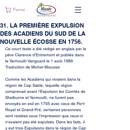
Panier
31. LA PREMIÈRE EXPULSION
DES ACADIENS DU SUD DE LA
NOUVELLE ÉCOSSE EN 1756.
Ce court texte a été rédigé en anglais par le 
père Clarence d’Entremont et publiés dans 
le Yarmouth Vanguard le 1 août 1989. 
Traduction de Michel Miousse
Comme les Acadiens qui vivaient dans la 
région de Cap Sable, laquelle région 
comprenait avant l’Expulsion les Comtés de 
Shelburne et Yarmouth, ne furent pas 
envoyés en exil en 1755 avec ceux de Port-
Royal et Grand-Pré, certaines personnes 
sont restées sous l’impression que ceux-ci 
n’avaient pas été expulsés. Dans les faits, il 
y eut trois Expulsions dans la région de Cap 