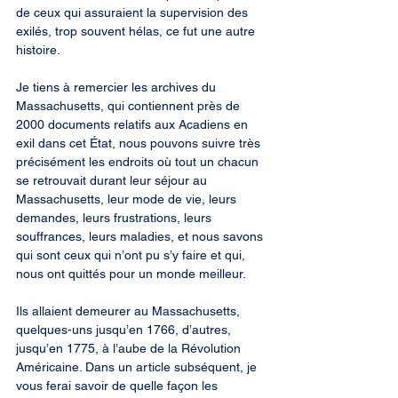
de ceux qui assuraient la supervision des 
exilés, trop souvent hélas, ce fut une autre 
histoire.
Je tiens à remercier les archives du 
Massachusetts, qui contiennent près de 
2000 documents relatifs aux Acadiens en 
exil dans cet État, nous pouvons suivre très 
précisément les endroits où tout un chacun 
se retrouvait durant leur séjour au 
Massachusetts, leur mode de vie, leurs 
demandes, leurs frustrations, leurs 
souffrances, leurs maladies, et nous savons 
qui sont ceux qui n’ont pu s’y faire et qui, 
nous ont quittés pour un monde meilleur.
Ils allaient demeurer au Massachusetts, 
quelques-uns jusqu’en 1766, d’autres, 
jusqu’en 1775, à l’aube de la Révolution 
Américaine. Dans un article subséquent, je 
vous ferai savoir de quelle façon les 