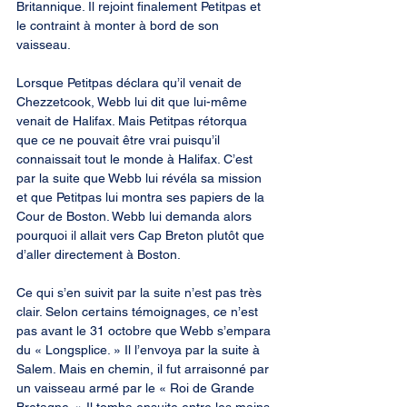
Britannique. Il rejoint finalement Petitpas et 
le contraint à monter à bord de son 
vaisseau.
Lorsque Petitpas déclara qu’il venait de 
Chezzetcook, Webb lui dit que lui-même 
venait de Halifax. Mais Petitpas rétorqua 
que ce ne pouvait être vrai puisqu’il 
connaissait tout le monde à Halifax. C’est 
par la suite que Webb lui révéla sa mission 
et que Petitpas lui montra ses papiers de la 
Cour de Boston. Webb lui demanda alors 
pourquoi il allait vers Cap Breton plutôt que 
d’aller directement à Boston.
Ce qui s’en suivit par la suite n’est pas très 
clair. Selon certains témoignages, ce n’est 
pas avant le 31 octobre que Webb s’empara 
du « Longsplice. » Il l’envoya par la suite à 
Salem. Mais en chemin, il fut arraisonné par 
un vaisseau armé par le « Roi de Grande 