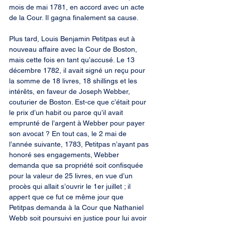
mois de mai 1781, en accord avec un acte 
de la Cour. Il gagna finalement sa cause.
Plus tard, Louis Benjamin Petitpas eut à 
nouveau affaire avec la Cour de Boston, 
mais cette fois en tant qu’accusé. Le 13 
décembre 1782, il avait signé un reçu pour 
la somme de 18 livres, 18 shillings et les 
intérêts, en faveur de Joseph Webber, 
couturier de Boston. Est-ce que c’était pour 
le prix d’un habit ou parce qu’il avait 
emprunté de l’argent à Webber pour payer 
son avocat ? En tout cas, le 2 mai de 
l’année suivante, 1783, Petitpas n’ayant pas 
honoré ses engagements, Webber 
demanda que sa propriété soit confisquée 
pour la valeur de 25 livres, en vue d’un 
procès qui allait s’ouvrir le 1er juillet ; il 
appert que ce fut ce même jour que 
Petitpas demanda à la Cour que Nathaniel 
Webb soit poursuivi en justice pour lui avoir 