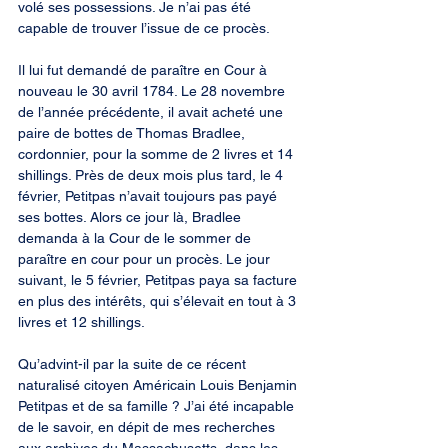
volé ses possessions. Je n’ai pas été 
capable de trouver l’issue de ce procès.
Il lui fut demandé de paraître en Cour à 
nouveau le 30 avril 1784. Le 28 novembre 
de l’année précédente, il avait acheté une 
paire de bottes de Thomas Bradlee, 
cordonnier, pour la somme de 2 livres et 14 
shillings. Près de deux mois plus tard, le 4 
février, Petitpas n’avait toujours pas payé 
ses bottes. Alors ce jour là, Bradlee 
demanda à la Cour de le sommer de 
paraître en cour pour un procès. Le jour 
suivant, le 5 février, Petitpas paya sa facture 
en plus des intérêts, qui s’élevait en tout à 3 
livres et 12 shillings.
Qu’advint-il par la suite de ce récent 
naturalisé citoyen Américain Louis Benjamin 
Petitpas et de sa famille ? J’ai été incapable 
de le savoir, en dépit de mes recherches 