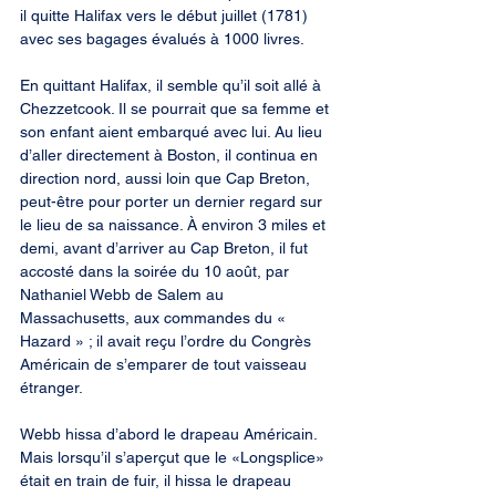
il quitte Halifax vers le début juillet (1781) 
avec ses bagages évalués à 1000 livres.
En quittant Halifax, il semble qu’il soit allé à 
Chezzetcook. Il se pourrait que sa femme et 
son enfant aient embarqué avec lui. Au lieu 
d’aller directement à Boston, il continua en 
direction nord, aussi loin que Cap Breton, 
peut-être pour porter un dernier regard sur 
le lieu de sa naissance. À environ 3 miles et 
demi, avant d’arriver au Cap Breton, il fut 
accosté dans la soirée du 10 août, par 
Nathaniel Webb de Salem au 
Massachusetts, aux commandes du « 
Hazard » ; il avait reçu l’ordre du Congrès 
Américain de s’emparer de tout vaisseau 
étranger.
Webb hissa d’abord le drapeau Américain. 
Mais lorsqu’il s’aperçut que le «Longsplice» 
était en train de fuir, il hissa le drapeau 