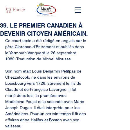
Panier
39. LE PREMIER CANADIEN À
DEVENIR CITOYEN AMÉRICAIN.
Ce court texte a été rédigé en anglais par le 
père Clarence d’Entremont et publiés dans 
le Yarmouth Vanguard le 26 septembre 
1989. Traduction de Michel Miousse
Son nom était Louis Benjamin Petitpas de 
Chezzetcook, né dans les environs de 
Louisbourg vers 1726, sûrement le fils de 
Claude et de Françoise Lavergne. Il fut 
marié deux fois, la première avec 
Madeleine Poujet et la seconde avec Marie 
Joseph Dugas. Il était interprète pour les 
Amérindiens. Pour un certain temps il fit des 
affaires entre Halifax et Boston avec son 
vaisseau.