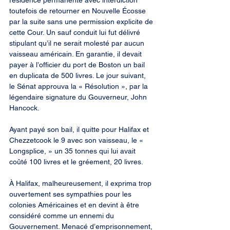
résidence permanente avec interdiction 
toutefois de retourner en Nouvelle Écosse 
par la suite sans une permission explicite de 
cette Cour. Un sauf conduit lui fut délivré 
stipulant qu’il ne serait molesté par aucun 
vaisseau américain. En garantie, il devait 
payer à l’officier du port de Boston un bail 
en duplicata de 500 livres. Le jour suivant, 
le Sénat approuva la « Résolution », par la 
légendaire signature du Gouverneur, John 
Hancock.
Ayant payé son bail, il quitte pour Halifax et 
Chezzetcook le 9 avec son vaisseau, le « 
Longsplice, » un 35 tonnes qui lui avait 
coûté 100 livres et le gréement, 20 livres.
À Halifax, malheureusement, il exprima trop 
ouvertement ses sympathies pour les 
colonies Américaines et en devint à être 
considéré comme un ennemi du 
Gouvernement. Menacé d’emprisonnement, 