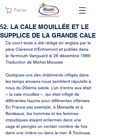
Panier
52. LA CALE MOUILLÉE ET LE
SUPPLICE DE LA GRANDE CALE
Ce court texte a été rédigé en anglais par le 
père Clarence d’Entremont et publiés dans 
le Yarmouth Vanguard le 26 décembre 1989. 
Traduction de Michel Miousse
Quelques-uns des châtiments infligés dans 
les temps anciens nous semblent répulsifs à 
nous du 20ième siècle. L’un d’entre eux était 
« la cale mouillée », qui était infligé de 
différentes façons pour différentes offenses. 
En France par exemple, à Marseille et à 
Bordeaux, les hommes et les femmes 
impudiques étaient enfermés dans une 
cage et plongés un certain nombre de fois 
dans une rivière ou dans la mer. À Toulouse, 