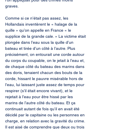
l’on appliquait pour des crimes moins 
graves.
Comme si ce n’était pas assez, les 
Hollandais inventèrent le « halage de la 
quille » qu’on appelle en France « le 
supplice de la grande cale. » La victime était 
plongée dans l’eau sous la quille d’un 
bateau et tirée d’un côté à l’autre. Plus 
précisément, on entourait une corde autour 
du corps du coupable, on le jetait à l’eau et, 
de chaque côté du bateau des marins dans 
des doris, tenaient chacun des bouts de la 
corde, hissant le pauvre misérable hors de 
l’eau, lui laissant juste assez de temps pour 
respirer (s’il était encore vivant), et le 
rejetait à l’eau pour être hissé par les 
marins de l’autre côté du bateau. Et ça 
continuait autant de fois qu’il en avait été 
décidé par le capitaine ou les personnes en 
charge, en relation avec la gravité du crime. 
Il est aisé de comprendre que deux ou trois 