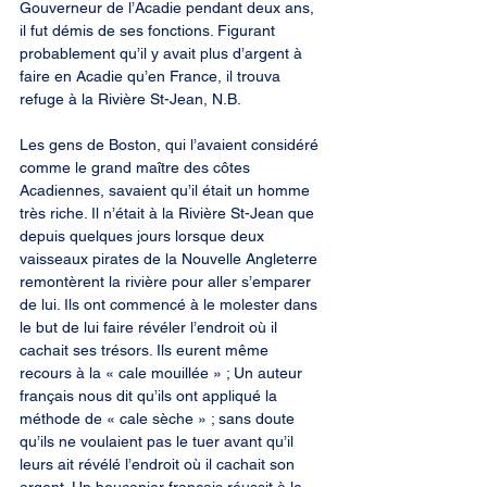
Gouverneur de l’Acadie pendant deux ans, 
il fut démis de ses fonctions. Figurant 
probablement qu’il y avait plus d’argent à 
faire en Acadie qu’en France, il trouva 
refuge à la Rivière St-Jean, N.B.
Les gens de Boston, qui l’avaient considéré 
comme le grand maître des côtes 
Acadiennes, savaient qu’il était un homme 
très riche. Il n’était à la Rivière St-Jean que 
depuis quelques jours lorsque deux 
vaisseaux pirates de la Nouvelle Angleterre 
remontèrent la rivière pour aller s’emparer 
de lui. Ils ont commencé à le molester dans 
le but de lui faire révéler l’endroit où il 
cachait ses trésors. Ils eurent même 
recours à la « cale mouillée » ; Un auteur 
français nous dit qu’ils ont appliqué la 
méthode de « cale sèche » ; sans doute 
qu’ils ne voulaient pas le tuer avant qu’il 
leurs ait révélé l’endroit où il cachait son 