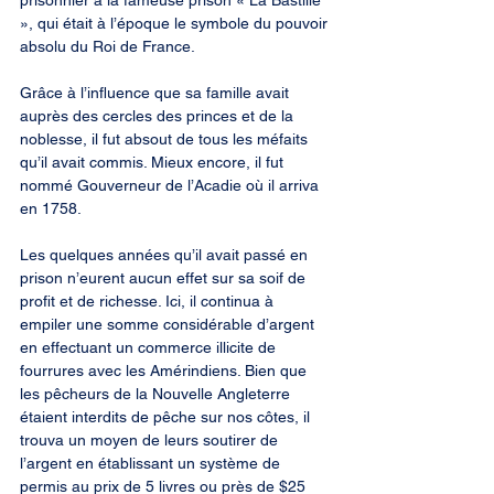
prisonnier à la fameuse prison « La Bastille 
», qui était à l’époque le symbole du pouvoir 
absolu du Roi de France.
Grâce à l’influence que sa famille avait 
auprès des cercles des princes et de la 
noblesse, il fut absout de tous les méfaits 
qu’il avait commis. Mieux encore, il fut 
nommé Gouverneur de l’Acadie où il arriva 
en 1758.
Les quelques années qu’il avait passé en 
prison n’eurent aucun effet sur sa soif de 
profit et de richesse. Ici, il continua à 
empiler une somme considérable d’argent 
en effectuant un commerce illicite de 
fourrures avec les Amérindiens. Bien que 
les pêcheurs de la Nouvelle Angleterre 
étaient interdits de pêche sur nos côtes, il 
trouva un moyen de leurs soutirer de 
l’argent en établissant un système de 
permis au prix de 5 livres ou près de $25 