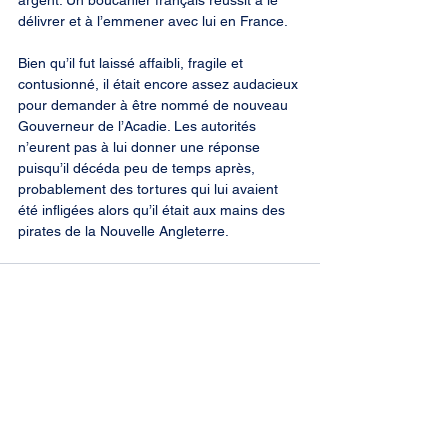
argent. Un boucanier français réussit à le 
délivrer et à l’emmener avec lui en France.
Bien qu’il fut laissé affaibli, fragile et 
contusionné, il était encore assez audacieux 
pour demander à être nommé de nouveau 
Gouverneur de l’Acadie. Les autorités 
n’eurent pas à lui donner une réponse 
puisqu’il décéda peu de temps après, 
probablement des tortures qui lui avaient 
été infligées alors qu’il était aux mains des 
pirates de la Nouvelle Angleterre.