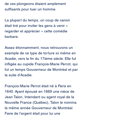
de ces plongeons étaient amplement 
suffisants pour tuer un homme.
La plupart du temps, un coup de canon 
était tiré pour inviter les gens à venir « 
regarder et apprécier » cette comédie 
barbare.
Assez étonnamment, nous retrouvons un 
exemple de ce type de torture ici même en 
Acadie, vers la fin du 17ième siècle. Elle fut 
infligée au cupide François-Marie Perrot, qui 
fut un temps Gouverneur de Montréal et par 
la suite d’Acadie.
François-Marie Perrot était né à Paris en 
1640. Ayant épousé en 1669 une nièce de 
Jean Talon, Intendant ou agent royal de la 
Nouvelle France (Québec), Talon le nomma 
la même année Gouverneur de Montréal. 
Faire de l’argent était pour lui une 