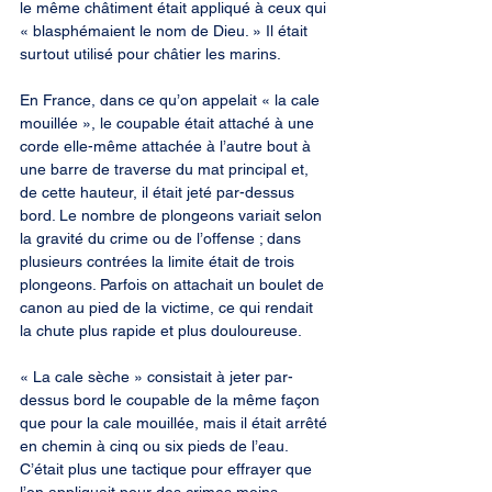
le même châtiment était appliqué à ceux qui 
« blasphémaient le nom de Dieu. » Il était 
surtout utilisé pour châtier les marins.
En France, dans ce qu’on appelait « la cale 
mouillée », le coupable était attaché à une 
corde elle-même attachée à l’autre bout à 
une barre de traverse du mat principal et, 
de cette hauteur, il était jeté par-dessus 
bord. Le nombre de plongeons variait selon 
la gravité du crime ou de l’offense ; dans 
plusieurs contrées la limite était de trois 
plongeons. Parfois on attachait un boulet de 
canon au pied de la victime, ce qui rendait 
la chute plus rapide et plus douloureuse.
« La cale sèche » consistait à jeter par-
dessus bord le coupable de la même façon 
que pour la cale mouillée, mais il était arrêté 
en chemin à cinq ou six pieds de l’eau. 
C’était plus une tactique pour effrayer que 