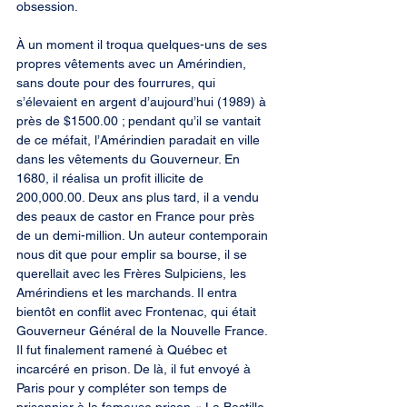
obsession.
À un moment il troqua quelques-uns de ses 
propres vêtements avec un Amérindien, 
sans doute pour des fourrures, qui 
s’élevaient en argent d’aujourd’hui (1989) à 
près de $1500.00 ; pendant qu’il se vantait 
de ce méfait, l’Amérindien paradait en ville 
dans les vêtements du Gouverneur. En 
1680, il réalisa un profit illicite de 
200,000.00. Deux ans plus tard, il a vendu 
des peaux de castor en France pour près 
de un demi-million. Un auteur contemporain 
nous dit que pour emplir sa bourse, il se 
querellait avec les Frères Sulpiciens, les 
Amérindiens et les marchands. Il entra 
bientôt en conflit avec Frontenac, qui était 
Gouverneur Général de la Nouvelle France. 
Il fut finalement ramené à Québec et 
incarcéré en prison. De là, il fut envoyé à 
Paris pour y compléter son temps de 