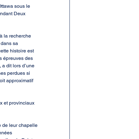
ttawa sous le 
endant Deux 
 à la recherche 
 dans sa 
tte histoire est 
es épreuves des 
a dit lors d’une 
hes perdues si 
oit approximatif 
x et provinciaux 
e de leur chapelle 
années 