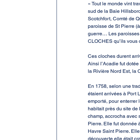
« Tout le monde vint tra
sud de la Baie Hillsbor
Scotchfort, Comté de Q
paroisse de St Pierre (à
guerre… Les paroisses 
CLOCHES qu’ils vous 
Ces cloches durent arriv
Ainsi l’Acadie fut doté
la Rivière Nord Est, la
En 1758, selon une trad
étaient arrivées à Port L
emporté, pour enterrer l
habitait près du site de 
champ, accrocha avec sa
Pierre. Elle fut donnée 
Havre Saint Pierre. Elle
découverte elle était c