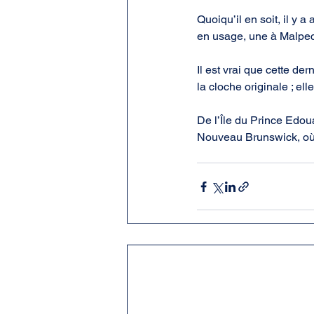
Quoiqu’il en soit, il y 
en usage, une à Malpec,
Il est vrai que cette de
la cloche originale ; e
De l’Île du Prince Edou
Nouveau Brunswick, où l