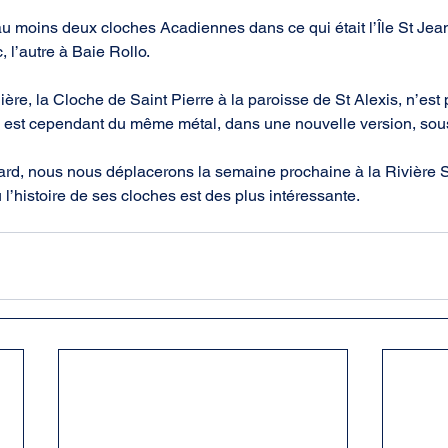
a au moins deux cloches Acadiennes dans ce qui était l’Île St Jea
 l’autre à Baie Rollo.
rnière, la Cloche de Saint Pierre à la paroisse de St Alexis, n’es
lle est cependant du même métal, dans une nouvelle version, sou
ard, nous nous déplacerons la semaine prochaine à la Rivière 
’histoire de ses cloches est des plus intéressante.