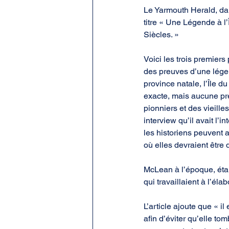
Le Yarmouth Herald, da
titre « Une Légende à 
Siècles. »
Voici les trois premiers
des preuves d’une légen
province natale, l’Île d
exacte, mais aucune pre
pionniers et des vieille
interview qu’il avait l’
les historiens peuvent a
où elles devraient être
McLean à l’époque, étai
qui travaillaient à l’él
L’article ajoute que « i
afin d’éviter qu’elle t