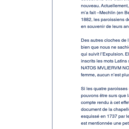
nouveau. Actuellement, 
m’a fait –Mechlin (en Be
1882, les paroissiens d
en souvenir de leurs an
Des autres cloches de l
bien que nous ne sachio
qui suivit l’Expulsion. 
inscrits les mots Latins
NATOS MVLIERVM NON 
femme, aucun n’est plus
Si les quatre paroisses 
pouvons être surs que l
compte rendu à cet effet
document de la chapelle
esquissé en 1737 par le
est mentionnée une petit