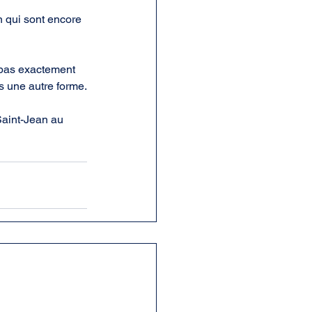
n qui sont encore 
t pas exactement 
s une autre forme.
Saint-Jean au 