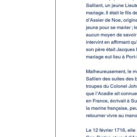
Salliant, un jeune Lie
mariage. Il était le fil
d’Assier de Noe, origina
jeune pour se marier ; le
aucun moyen de savoir qu
intervint en affirmant q
son père était Jacques 
mariage eut lieu à Port-
Malheureusement, le mar
Sallien des suites des 
troupes du Colonel Joh
que l’Acadie ait connue
en France, écrivait à S
la marine française, pe
retourner vivre au mano
Le 12 février 1716, ell