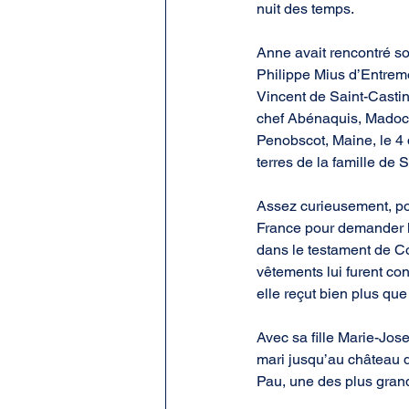
nuit des temps.
Anne avait rencontré son
Philippe Mius d’Entremo
Vincent de Saint-Castin
chef Abénaquis, Madoca
Penobscot, Maine, le 4 d
terres de la famille de 
Assez curieusement, pou
France pour demander la
dans le testament de C
vêtements lui furent co
elle reçut bien plus que
Avec sa fille Marie-Jos
mari jusqu’au château d
Pau, une des plus grande