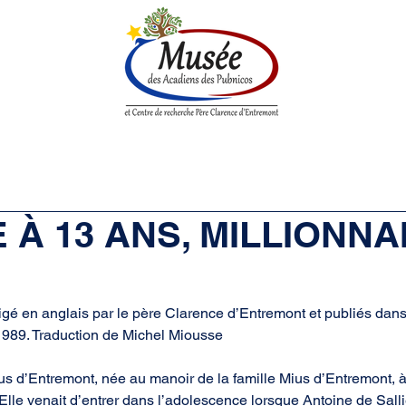
enne
Société historique
Centre de Recherche
Boutique
E À 13 ANS, MILLIONNA
digé en anglais par le père Clarence d’Entremont et publiés dan
1989. Traduction de Michel Miousse
us d’Entremont, née au manoir de la famille Mius d’Entremont, à
le venait d’entrer dans l’adolescence lorsque Antoine de Salli