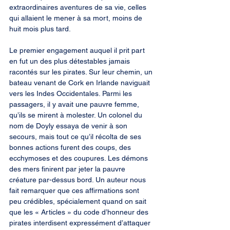
extraordinaires aventures de sa vie, celles 
qui allaient le mener à sa mort, moins de 
huit mois plus tard.
Le premier engagement auquel il prit part 
en fut un des plus détestables jamais 
racontés sur les pirates. Sur leur chemin, un 
bateau venant de Cork en Irlande naviguait 
vers les Indes Occidentales. Parmi les 
passagers, il y avait une pauvre femme, 
qu’ils se mirent à molester. Un colonel du 
nom de Doyly essaya de venir à son 
secours, mais tout ce qu’il récolta de ses 
bonnes actions furent des coups, des 
ecchymoses et des coupures. Les démons 
des mers finirent par jeter la pauvre 
créature par-dessus bord. Un auteur nous 
fait remarquer que ces affirmations sont 
peu crédibles, spécialement quand on sait 
que les « Articles » du code d’honneur des 
pirates interdisent expressément d’attaquer 