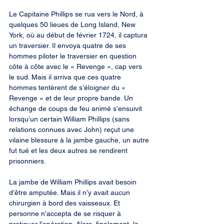
Le Capitaine Phillips se rua vers le Nord, à 
quelques 50 lieues de Long Island, New 
York, où au début de février 1724, il captura 
un traversier. Il envoya quatre de ses 
hommes piloter le traversier en question 
côte à côte avec le « Revenge », cap vers 
le sud. Mais il arriva que ces quatre 
hommes tentèrent de s’éloigner du « 
Revenge » et de leur propre bande. Un 
échange de coups de feu animé s’ensuivit 
lorsqu’un certain William Phillips (sans 
relations connues avec John) reçut une 
vilaine blessure à la jambe gauche, un autre 
fut tué et les deux autres se rendirent 
prisonniers.
La jambe de William Phillips avait besoin 
d’être amputée. Mais il n’y avait aucun 
chirurgien à bord des vaisseaux. Et 
personne n’accepta de se risquer à 