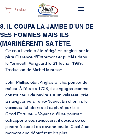
Panier
8. IL COUPA LA JAMBE D’UN DE
SES HOMMES MAIS ILS
(MARINÈRENT) SA TÊTE.
Ce court texte a été rédigé en anglais par le 
père Clarence d’Entremont et publiés dans 
le Yarmouth Vanguard le 21 février 1989. 
Traduction de Michel Miousse
John Phillips était Anglais et charpentier de 
métier. À l’été de 1723, il s’engagea comme 
constructeur de navire sur un vaisseau prêt 
à naviguer vers Terre-Neuve. En chemin, le 
vaisseau fut abordé et capturé par le « 
Good Fortune. » Voyant qu’il ne pourrait 
échapper à ses ravisseurs, il décida de se 
joindre à eux et de devenir pirate. C’est à ce 
moment que débutèrent les plus 