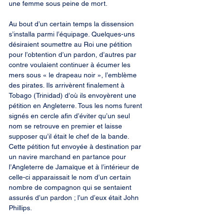
une femme sous peine de mort.
Au bout d’un certain temps la dissension 
s’installa parmi l’équipage. Quelques-uns 
désiraient soumettre au Roi une pétition 
pour l’obtention d’un pardon, d’autres par 
contre voulaient continuer à écumer les 
mers sous « le drapeau noir », l’emblème 
des pirates. Ils arrivèrent finalement à 
Tobago (Trinidad) d’où ils envoyèrent une 
pétition en Angleterre. Tous les noms furent 
signés en cercle afin d’éviter qu’un seul 
nom se retrouve en premier et laisse 
supposer qu’il était le chef de la bande. 
Cette pétition fut envoyée à destination par 
un navire marchand en partance pour 
l’Angleterre de Jamaïque et à l’intérieur de 
celle-ci apparaissait le nom d’un certain 
nombre de compagnon qui se sentaient 
assurés d’un pardon ; l’un d’eux était John 
Phillips.