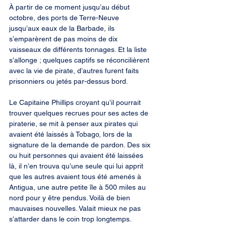
À partir de ce moment jusqu’au début 
octobre, des ports de Terre-Neuve 
jusqu’aux eaux de la Barbade, ils 
s’emparèrent de pas moins de dix 
vaisseaux de différents tonnages. Et la liste 
s’allonge ; quelques captifs se réconcilièrent 
avec la vie de pirate, d’autres furent faits 
prisonniers ou jetés par-dessus bord.
Le Capitaine Phillips croyant qu’il pourrait 
trouver quelques recrues pour ses actes de 
piraterie, se mit à penser aux pirates qui 
avaient été laissés à Tobago, lors de la 
signature de la demande de pardon. Des six 
ou huit personnes qui avaient été laissées 
là, il n’en trouva qu’une seule qui lui apprit 
que les autres avaient tous été amenés à 
Antigua, une autre petite île à 500 miles au 
nord pour y être pendus. Voilà de bien 
mauvaises nouvelles. Valait mieux ne pas 
s’attarder dans le coin trop longtemps.