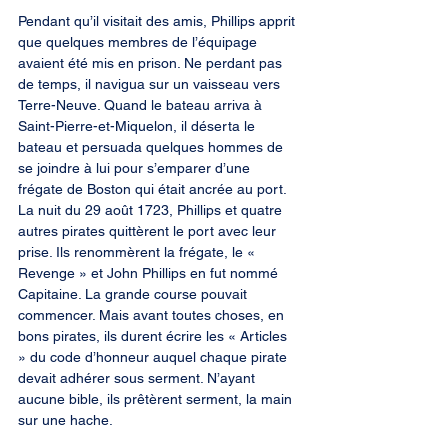
Pendant qu’il visitait des amis, Phillips apprit 
que quelques membres de l’équipage 
avaient été mis en prison. Ne perdant pas 
de temps, il navigua sur un vaisseau vers 
Terre-Neuve. Quand le bateau arriva à 
Saint-Pierre-et-Miquelon, il déserta le 
bateau et persuada quelques hommes de 
se joindre à lui pour s’emparer d’une 
frégate de Boston qui était ancrée au port. 
La nuit du 29 août 1723, Phillips et quatre 
autres pirates quittèrent le port avec leur 
prise. Ils renommèrent la frégate, le « 
Revenge » et John Phillips en fut nommé 
Capitaine. La grande course pouvait 
commencer. Mais avant toutes choses, en 
bons pirates, ils durent écrire les « Articles 
» du code d’honneur auquel chaque pirate 
devait adhérer sous serment. N’ayant 
aucune bible, ils prêtèrent serment, la main 
sur une hache.