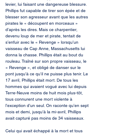
levier, lui faisant une dangereuse blessure. 
Phillips fut capable de tirer son épée et de 
blesser son agresseur avant que les autres 
pirates le « découpent en morceaux » 
d’après les dires. Mais ce charpentier, 
devenu loup de mer et pirate, tentait de 
s’enfuir avec le « Revenge » lorsqu’un 
vaisseau de Cap Anne, Massachusetts lui 
donna la chasse. Phillips était au bout du 
rouleau. Traîné sur son propre vaisseau, le 
« Revenge », et obligé de danser sur le 
pont jusqu’à ce qu’il ne puisse plus tenir. Le 
17 avril, Phillips était mort. De tous les 
hommes qui avaient vogué avec lui depuis 
Terre-Neuve moins de huit mois plus-tôt, 
tous connurent une mort violente à 
l’exception d’un seul. On raconte qu’en sept 
mois et demi, jusqu’à la mi-avril, Phillips 
avait capturé pas moins de 34 vaisseaux.
Celui qui avait échappé à la mort et tous 