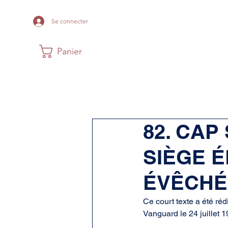
Se connecter
Panier
Maison
Musée
Histoire Acadi
82. CAP
SIÈGE 
ÉVÊCHÉ
Ce court texte a été ré
Vanguard le 24 juillet 