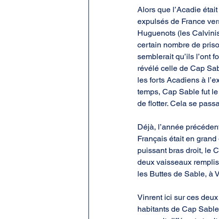
Alors que l’Acadie était
expulsés de France vers
Huguenots (les Calvinist
certain nombre de prison
semblerait qu’ils l’ont f
révélé celle de Cap Sabl
les forts Acadiens à l’e
temps, Cap Sable fut le
de flotter. Cela se pass
Déjà, l’année précédent
Français était en grand d
puissant bras droit, le
deux vaisseaux remplis 
les Buttes de Sable, à V
Vinrent ici sur ces deux
habitants de Cap Sable.