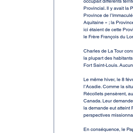
occupait différents ter
Provincial. Il y avait la
Province de l’Immaculée
Aquitaine » ; la Provinc
ici étaient de cette Pro
le Frère François du Lon
Charles de La Tour cons
la plupart des habitants
Fort Saint-Louis. Aucun
Le même hiver, le 8 fév
l’Acadie. Comme la situa
Récollets pensèrent, a
Canada. Leur demande fu
la demande eut atteint
perspectives missionnair
En conséquence, le Pap