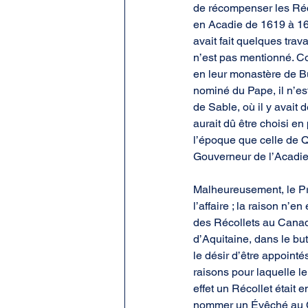
de récompenser les Réco
en Acadie de 1619 à 162
avait fait quelques tra
n’est pas mentionné. C
en leur monastère de B
nominé du Pape, il n’es
de Sable, où il y avait
aurait dû être choisi e
l’époque que celle de Q
Gouverneur de l’Acadie
Malheureusement, le Pro
l’affaire ; la raison n’
des Récollets au Canada.
d’Aquitaine, dans le bu
le désir d’être appointé
raisons pour laquelle l
effet un Récollet était 
nommer un Évêché au Ca