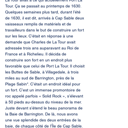
La Tour avait à ce qui actuellement Port La 
Tour. Ça se passait au printemps de 1630. 
Quelques semaines plus tard, durant l’été 
de 1630, il est dit, arrivés à Cap Sable deux 
vaisseaux remplis de matériels et de 
travailleurs dans le but de construire un fort 
sur les lieux. C’était en réponse à une 
demande que Charles de La Tour avait 
adressée trois ans auparavant au Roi de 
France et à Richelieu. Il décida de 
construire son fort en un endroit plus 
favorable que celui de Port La Tour. Il choisit 
les Buttes de Sable, à Villagedale, à trois 
miles au sud de Barrington, près de la 
Plage Sabin*. C’était un endroit idéal pour 
un fort. C’est un immense promontoire de 
roc appelé parfois « Solid Rock », s’élevant 
à 50 pieds au-dessus du niveau de la mer. 
Juste devant s’étend le beau panorama de 
la Baie de Barrington. De là, nous avons 
une vue splendide des deux entrées de la 
baie, de chaque côté de l’Île de Cap Sable. 