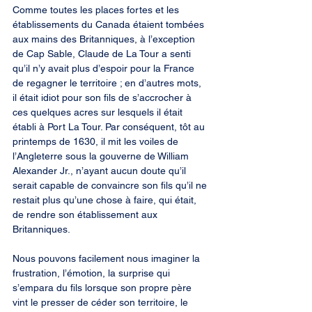
Comme toutes les places fortes et les 
établissements du Canada étaient tombées 
aux mains des Britanniques, à l’exception 
de Cap Sable, Claude de La Tour a senti 
qu’il n’y avait plus d’espoir pour la France 
de regagner le territoire ; en d’autres mots, 
il était idiot pour son fils de s’accrocher à 
ces quelques acres sur lesquels il était 
établi à Port La Tour. Par conséquent, tôt au 
printemps de 1630, il mit les voiles de 
l’Angleterre sous la gouverne de William 
Alexander Jr., n’ayant aucun doute qu’il 
serait capable de convaincre son fils qu’il ne 
restait plus qu’une chose à faire, qui était, 
de rendre son établissement aux 
Britanniques.
Nous pouvons facilement nous imaginer la 
frustration, l’émotion, la surprise qui 
s’empara du fils lorsque son propre père 
vint le presser de céder son territoire, le 