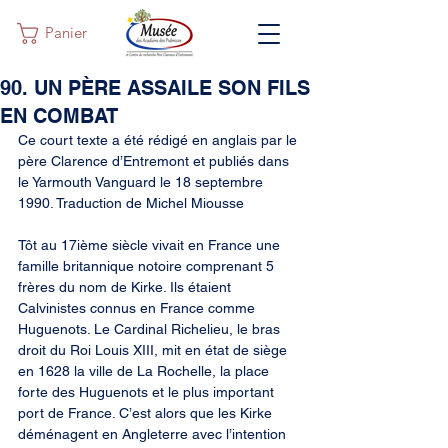
Panier
90. UN PÈRE ASSAILE SON FILS
EN COMBAT
Ce court texte a été rédigé en anglais par le 
père Clarence d’Entremont et publiés dans 
le Yarmouth Vanguard le 18 septembre 
1990. Traduction de Michel Miousse
Tôt au 17ième siècle vivait en France une 
famille britannique notoire comprenant 5 
frères du nom de Kirke. Ils étaient 
Calvinistes connus en France comme 
Huguenots. Le Cardinal Richelieu, le bras 
droit du Roi Louis XIII, mit en état de siège 
en 1628 la ville de La Rochelle, la place 
forte des Huguenots et le plus important 
port de France. C’est alors que les Kirke 
déménagent en Angleterre avec l’intention 