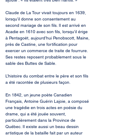
ajoute : « Ils étaient très bien nantis. »
Claude de La Tour vivait toujours en 1639, 
lorsqu’il donne son consentement au 
second mariage de son fils. Il est arrivé en 
Acadie en 1610 avec son fils, lorsqu’il érige 
à Pentagoët, aujourd’hui Penobscott, Maine, 
près de Castine, une fortification pour 
exercer un commerce de traite de fourrure. 
Ses restes reposent probablement sous le 
sable des Buttes de Sable.
L’histoire du combat entre le père et son fils 
a été racontée de plusieurs façon.
En 1842, un jeune poète Canadien 
Français, Antoine Guérin Lajoie, a composé 
une tragédie en trois actes en poésie du 
drame, qui a été jouée souvent, 
particulièrement dans la Province de 
Québec. Il existe aussi un beau dessin 
artistique de la bataille fait par un auteur 