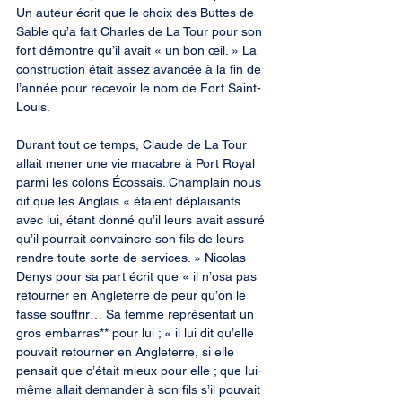
Un auteur écrit que le choix des Buttes de 
Sable qu’a fait Charles de La Tour pour son 
fort démontre qu’il avait « un bon œil. » La 
construction était assez avancée à la fin de 
l’année pour recevoir le nom de Fort Saint-
Louis.
Durant tout ce temps, Claude de La Tour 
allait mener une vie macabre à Port Royal 
parmi les colons Écossais. Champlain nous 
dit que les Anglais « étaient déplaisants 
avec lui, étant donné qu’il leurs avait assuré 
qu’il pourrait convaincre son fils de leurs 
rendre toute sorte de services. » Nicolas 
Denys pour sa part écrit que « il n’osa pas 
retourner en Angleterre de peur qu’on le 
fasse souffrir… Sa femme représentait un 
gros embarras** pour lui ; « il lui dit qu’elle 
pouvait retourner en Angleterre, si elle 
pensait que c’était mieux pour elle ; que lui-
même allait demander à son fils s’il pouvait 