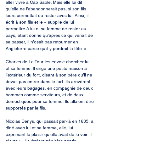
aller vivre à Cap Sable. Mais elle lui dit 
qu’elle ne l’abandonnerait pas, si son fils 
leurs permettait de rester avec lui. Ainsi, il 
écrit à son fils et le « supplie de lui 
permettre à lui et sa femme de rester au 
pays, étant donné qu’après ce qui venait de 
se passer, il n’osait pas retourner en 
Angleterre parce qu’il y perdrait la tête. »
Charles de La Tour les envoie chercher lui 
et sa femme. Il érige une petite maison à 
l’extérieur du fort, disant à son père qu’il ne 
devait pas entrer dans le fort. Ils arrivèrent 
avec leurs bagages, en compagnie de deux 
hommes comme serviteurs, et de deux 
domestiques pour sa femme. Ils allaient être 
supportés par le fils.
Nicolas Denys, qui passait par-là en 1635, a 
dîné avec lui et sa femme, elle, lui 
exprimant le plaisir qu’elle avait de le voir. Il 