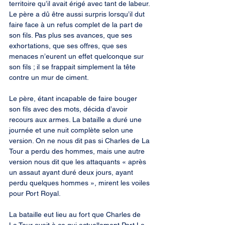
territoire qu’il avait érigé avec tant de labeur. 
Le père a dû être aussi surpris lorsqu’il dut 
faire face à un refus complet de la part de 
son fils. Pas plus ses avances, que ses 
exhortations, que ses offres, que ses 
menaces n’eurent un effet quelconque sur 
son fils ; il se frappait simplement la tête 
contre un mur de ciment.
Le père, étant incapable de faire bouger 
son fils avec des mots, décida d’avoir 
recours aux armes. La bataille a duré une 
journée et une nuit complète selon une 
version. On ne nous dit pas si Charles de La 
Tour a perdu des hommes, mais une autre 
version nous dit que les attaquants « après 
un assaut ayant duré deux jours, ayant 
perdu quelques hommes », mirent les voiles 
pour Port Royal.
La bataille eut lieu au fort que Charles de 