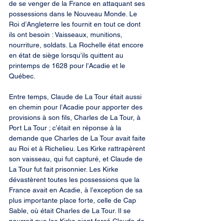
de se venger de la France en attaquant ses 
possessions dans le Nouveau Monde. Le 
Roi d’Angleterre les fournit en tout ce dont 
ils ont besoin : Vaisseaux, munitions, 
nourriture, soldats. La Rochelle état encore 
en état de siège lorsqu’ils quittent au 
printemps de 1628 pour l’Acadie et le 
Québec.
Entre temps, Claude de La Tour était aussi 
en chemin pour l’Acadie pour apporter des 
provisions à son fils, Charles de La Tour, à 
Port La Tour ; c’était en réponse à la 
demande que Charles de La Tour avait faite 
au Roi et à Richelieu. Les Kirke rattrapèrent 
son vaisseau, qui fut capturé, et Claude de 
La Tour fut fait prisonnier. Les Kirke 
dévastèrent toutes les possessions que la 
France avait en Acadie, à l’exception de sa 
plus importante place forte, celle de Cap 
Sable, où était Charles de La Tour. Il se 