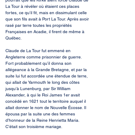
pourrait que les Kirke aient forcé Claude de 
La Tour à révéler où étaient ces places 
fortes, ce qu’il fit, mais en dissimulant celle 
que son fils avait à Port La Tour. Après avoir 
rasé par terre toutes les propriétés 
Françaises en Acadie, il firent de même à 
Québec.
Claude de La Tour fut emmené en 
Angleterre comme prisonnier de guerre. 
Fort probablement qu’il donna son 
allégeance à la Grande Bretagne, et par la 
suite lui fut accordée une étendue de terre, 
qui allait de Yarmouth le long des côtes 
jusqu’à Lunenburg, par Sir William 
Alexander, à qui le Roi James 1er avait 
concédé en 1621 tout le territoire auquel il 
allait donner le nom de Nouvelle Écosse. Il 
épousa par la suite une des femmes 
d’honneur de la Reine Henrietta Maria. 
C’était son troisième mariage.