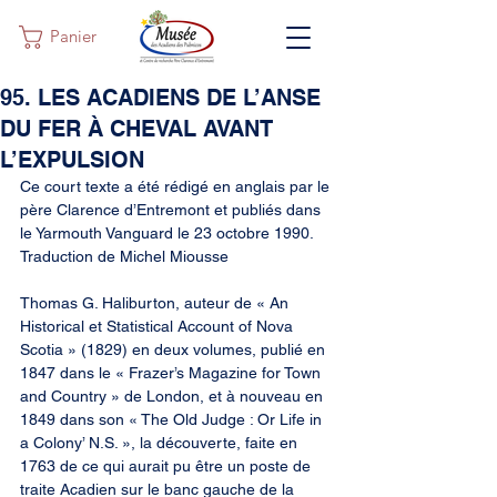
Panier
95. LES ACADIENS DE L’ANSE
DU FER À CHEVAL AVANT
L’EXPULSION
Ce court texte a été rédigé en anglais par le 
père Clarence d’Entremont et publiés dans 
le Yarmouth Vanguard le 23 octobre 1990. 
Traduction de Michel Miousse
Thomas G. Haliburton, auteur de « An 
Historical et Statistical Account of Nova 
Scotia » (1829) en deux volumes, publié en 
1847 dans le « Frazer’s Magazine for Town 
and Country » de London, et à nouveau en 
1849 dans son « The Old Judge : Or Life in 
a Colony’ N.S. », la découverte, faite en 
1763 de ce qui aurait pu être un poste de 
traite Acadien sur le banc gauche de la 