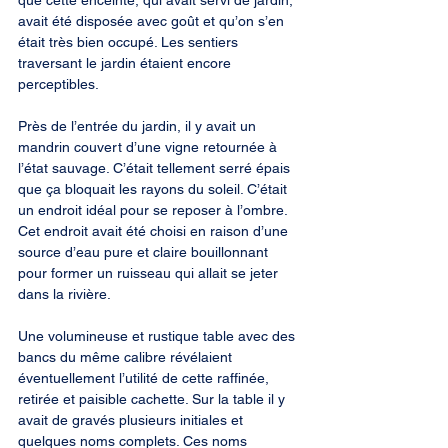
que cette enceinte, qui avait servi de jardin, 
avait été disposée avec goût et qu’on s’en 
était très bien occupé. Les sentiers 
traversant le jardin étaient encore 
perceptibles.
Près de l’entrée du jardin, il y avait un 
mandrin couvert d’une vigne retournée à 
l’état sauvage. C’était tellement serré épais 
que ça bloquait les rayons du soleil. C’était 
un endroit idéal pour se reposer à l’ombre. 
Cet endroit avait été choisi en raison d’une 
source d’eau pure et claire bouillonnant 
pour former un ruisseau qui allait se jeter 
dans la rivière.
Une volumineuse et rustique table avec des 
bancs du même calibre révélaient 
éventuellement l’utilité de cette raffinée, 
retirée et paisible cachette. Sur la table il y 
avait de gravés plusieurs initiales et 
quelques noms complets. Ces noms 