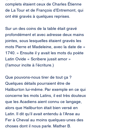
complets étaient ceux de Charles Étienne 
de La Tour et de François d’Entremont, qui 
ont été gravés à quelques reprises.
Sur un des coins de la table était gravé 
profondément et avec adresse deux mains 
jointes, sous lesquelles étaient gravés les 
mots Pierre et Madeleine, avec la date de « 
1740. » Ensuite il y avait les mots du poète 
Latin Ovide « Scribere jussit amor » 
(l’amour incite à l’écriture.)
Que pouvons-nous tirer de tout ça ? 
Quelques détails pourraient être de 
Haliburton lui-même. Par exemple en ce qui 
concerne les mots Latins, il est très douteux 
que les Acadiens aient connu ce langage, 
alors que Haliburton était bien versé en 
Latin. Il dit qu’il avait entendu à l’Anse au 
Fer à Cheval au moins quelques-unes des 
choses dont il nous parle. Mather B. 