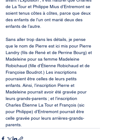
avant l’Expulsion ; il est naturel que Charles 
de La Tour et Philippe Mius d’Entremont se 
soient tenus côtes à côtes, parce que deux 
des enfants de l’un ont marié deux des 
enfants de l’autre.
Sans aller trop dans les détails, je pense 
que le nom de Pierre est ici mis pour Pierre 
Landry (fils de René et de Perrine Bourg) et 
Madeleine pour sa femme Madeleine 
Robichaud (fille d’Étienne Robichaud et de 
Françoise Boudrot.) Les inscriptions 
pourraient être celles de leurs petits 
enfants. Ainsi, l’inscription Pierre et 
Madeleine pourrait avoir été gravée pour 
leurs grands-parents ; et l’inscription 
Charles Étienne La Tour et François (sic 
pour Philippe) d’Entremont pourrait être 
celle gravée pour leurs arrières-grands-
parents.