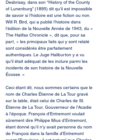
Desbrisay, dans son “History of the County 
of Lunenburg” (1895) dit qu’il est impossible 
de savoir si l’histoire est une fiction ou non. 
Will R. Bird, qui a publié l’histoire dans 
l’édition de la Nouvelle Année de 1943, du « 
The Halifax Chronicle », dit que, pour sa 
part, « les principaux faits qui y sont relaté 
sont considérés être parfaitement 
authentiques. Le Juge Haliburton y a vu 
qu’il était adéquat de les inclure parmi les 
incidents de son histoire de la Nouvelle 
Écosse. »
Ceci étant dit, nous sommes certains que le 
nom de Charles Étienne de La Tour gravé 
sur la table, était celui de Charles de St. 
Étienne de La Tour, Gouverneur de l’Acadie 
à l’époque. François d’Entremont voulait 
sûrement dire Philippe Mius d’Entremont, 
étant donné qu’il n’y avait personne du nom 
de François dans la famille d’Entremont 