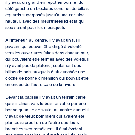
il y avait un grand entrepôt en bois, et du 
côté gauche un blockaus construit de billots 
équarris superposés jusqu’à une certaine 
hauteur, avec des meurtrières ici et là qui 
s’ouvraient pour les mousquets.
À l’intérieur, au centre, il y avait un fusil 
pivotant qui pouvait être dirigé à volonté 
vers les ouvertures faites dans chaque mur, 
qui pouvaient être fermés avec des volets. Il 
n’y avait pas de plafond, seulement des 
billots de bois auxquels était attachée une 
cloche de bonne dimension qui pouvait être 
entendue de l’autre côté de la rivière.
Devant la bâtisse il y avait un terrain carré, 
qui s’inclinait vers le bois, envahie par une 
bonne quantité de saule, au centre duquel il 
y avait de vieux pommiers qui avaient été 
plantés si près l’un de l’autre que leurs 
branches s’entremêlaient. Il était évident 