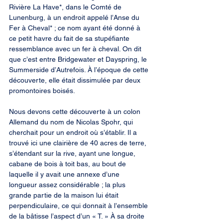
Rivière La Have*, dans le Comté de 
Lunenburg, à un endroit appelé l’Anse du 
Fer à Cheval* ; ce nom ayant été donné à 
ce petit havre du fait de sa stupéfiante 
ressemblance avec un fer à cheval. On dit 
que c’est entre Bridgewater et Dayspring, le 
Summerside d’Autrefois. À l’époque de cette 
découverte, elle était dissimulée par deux 
promontoires boisés.
Nous devons cette découverte à un colon 
Allemand du nom de Nicolas Spohr, qui 
cherchait pour un endroit où s’établir. Il a 
trouvé ici une clairière de 40 acres de terre, 
s’étendant sur la rive, ayant une longue, 
cabane de bois à toit bas, au bout de 
laquelle il y avait une annexe d’une 
longueur assez considérable ; la plus 
grande partie de la maison lui était 
perpendiculaire, ce qui donnait à l’ensemble 
de la bâtisse l’aspect d’un « T. » À sa droite 