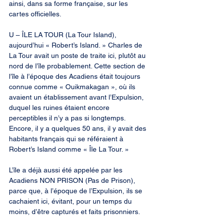
ainsi, dans sa forme française, sur les 
cartes officielles.
U – ÎLE LA TOUR (La Tour Island), 
aujourd’hui « Robert’s Island. » Charles de 
La Tour avait un poste de traite ici, plutôt au 
nord de l’île probablement. Cette section de 
l’île à l’époque des Acadiens était toujours 
connue comme « Ouikmakagan », où ils 
avaient un établissement avant l’Expulsion, 
duquel les ruines étaient encore 
perceptibles il n’y a pas si longtemps. 
Encore, il y a quelques 50 ans, il y avait des 
habitants français qui se référaient à 
Robert’s Island comme « Île La Tour. »
L’île a déjà aussi été appelée par les 
Acadiens NON PRISON (Pas de Prison), 
parce que, à l’époque de l’Expulsion, ils se 
cachaient ici, évitant, pour un temps du 
moins, d’être capturés et faits prisonniers.