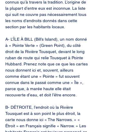
connus qu’à travers la tradition. L’origine de 
la plupart d’entre eux est inconnue. La liste 
qui suit ne couvre pas nécessairement tous 
les noms d’endroits donnés dans cette 
section par les habitants locaux.
A- L’ÎLE À BILL (Bill’s Island), un nom donné 
à « Pointe Verte » (Green Point), du côté 
droit de la Rivière Tousquet, devant le long 
ruban de route qui relie Tousquet à Pointe 
Hubbard. Prenez note que ce que les cartes 
nous donnent ici et, souvent, ailleurs 
comme étant une « Pointe » fut souvent 
connue dans le passé comme une « Île », 
parce que, à marée haute elle était 
recouverte d’eau, et doit l’être encore.
B- DÉTROITE, l’endroit où la Rivière 
Tousquet est à son point le plus étroit, la 
carte nous donne ici « The Narrows. » « 
Étroit » en Français signifie « Narrow. » Les 