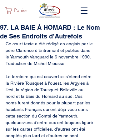
Panier
97. LA BAIE À HOMARD : Le Nom
de Ses Endroits d’Autrefois
Ce court texte a été rédigé en anglais par le 
père Clarence d’Entremont et publiés dans 
le Yarmouth Vanguard le 6 novembre 1990. 
Traduction de Michel Miousse
Le territoire qui est couvert ici s’étend entre 
la Rivière Tousquet à l’ouest, les Argyles à 
l’est, la région de Tousquet-Belleville au 
nord et la Baie du Homard au sud. Ces 
noms furent donnés pour la plupart par les 
habitants Français qui ont déjà vécu dans 
cette section du Comté de Yarmouth, 
quelques-uns d’entre eux ont toujours figuré 
sur les cartes officielles, d’autres ont été 
adoptés plus tard et d’autres ne sont 