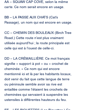
AA – SQUAW CAP COVE, selon la même 
carte. Ce nom serait encore en usage.
BB – LA PASSE AUX CHATS (Cat’s 
Passage), un nom qui est encore en usage.
CC – CHEMIN DES BOULEAUX (Birch Tree 
Road.) Cette route n’est plus vraiment 
utilisée aujourd’hui ; la route principale est 
celle qui est à l’ouest de celle-ci.
DD – LA CRÉMAILLIÈRE. Ce mot français 
signifie « support à pot » ou « crochet de 
cheminée. » Ce nom qui est encore 
mentionné ici et là par les habitants locaux, 
doit venir du fait que cette langue de terre 
ou péninsule semble avoir sa rive est 
entaillée comme l’étaient les crochets de 
cheminées qui servaient à suspendre les 
ustensiles à différentes hauteurs du feu.