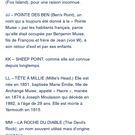
(Fox Island), pour une raison inconnue.
JJ – POINTE DES BEN (Ben’s Point), un 
nom qui a toujours été donné à la « Pointe 
Muise » par les habitants français, parce 
qu’elle était occupée par Benjamin Muise, 
fils de François et frère de Jean (voir W), à 
son retour d’exil et par ses enfants.
KK – SHEEP POINT, comme elle est connue 
depuis longtemps.
LL – TÊTE À MILLIE (Millie’s Head.) Elle est 
née en 1851, baptisée Marie Émilie, fille de 
Archange Muise, appelé « Hacre », mariée 
en 1874 à Joseph Moulaison qui décède en 
1882, à l’âge de 29 ans. Elle est morte à 
Yarmouth en 1915.
MM – LA ROCHE DU DIABLE (The Devil’s 
Rock), un nom souvent utilisé mais d’origine 