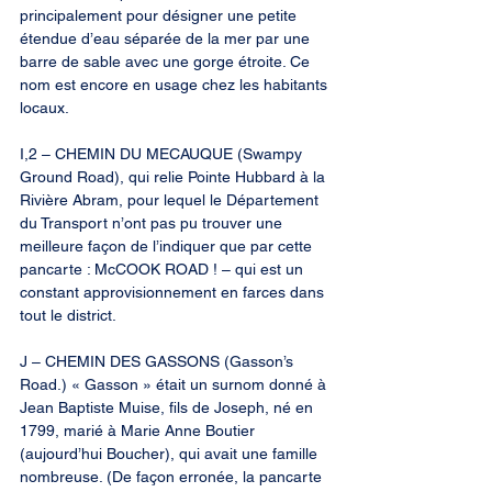
principalement pour désigner une petite 
étendue d’eau séparée de la mer par une 
barre de sable avec une gorge étroite. Ce 
nom est encore en usage chez les habitants 
locaux.
I,2 – CHEMIN DU MECAUQUE (Swampy 
Ground Road), qui relie Pointe Hubbard à la 
Rivière Abram, pour lequel le Département 
du Transport n’ont pas pu trouver une 
meilleure façon de l’indiquer que par cette 
pancarte : McCOOK ROAD ! – qui est un 
constant approvisionnement en farces dans 
tout le district.
J – CHEMIN DES GASSONS (Gasson’s 
Road.) « Gasson » était un surnom donné à 
Jean Baptiste Muise, fils de Joseph, né en 
1799, marié à Marie Anne Boutier 
(aujourd’hui Boucher), qui avait une famille 
nombreuse. (De façon erronée, la pancarte 