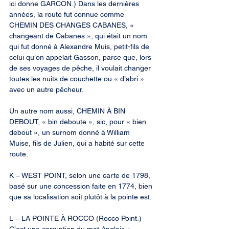
ici donne GARCON.) Dans les dernières 
années, la route fut connue comme 
CHEMIN DES CHANGES CABANES, « 
changeant de Cabanes », qui était un nom 
qui fut donné à Alexandre Muis, petit-fils de 
celui qu’on appelait Gasson, parce que, lors 
de ses voyages de pêche, il voulait changer 
toutes les nuits de couchette ou « d’abri » 
avec un autre pêcheur.
Un autre nom aussi, CHEMIN À BIN 
DEBOUT, « bin deboute », sic, pour « bien 
debout », un surnom donné à William 
Muise, fils de Julien, qui a habité sur cette 
route.
K – WEST POINT, selon une carte de 1798, 
basé sur une concession faite en 1774, bien 
que sa localisation soit plutôt à la pointe est.
L – LA POINTE À ROCCO (Rocco Point.) 