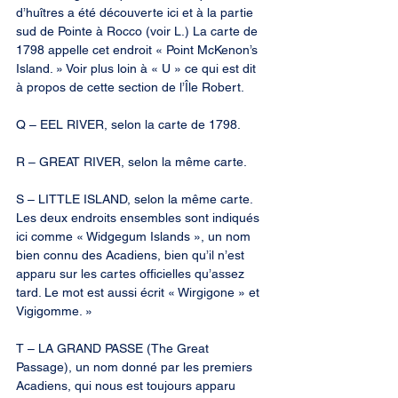
d’huîtres a été découverte ici et à la partie 
sud de Pointe à Rocco (voir L.) La carte de 
1798 appelle cet endroit « Point McKenon’s 
Island. » Voir plus loin à « U » ce qui est dit 
à propos de cette section de l’Île Robert.
Q – EEL RIVER, selon la carte de 1798.
R – GREAT RIVER, selon la même carte.
S – LITTLE ISLAND, selon la même carte. 
Les deux endroits ensembles sont indiqués 
ici comme « Widgegum Islands », un nom 
bien connu des Acadiens, bien qu’il n’est 
apparu sur les cartes officielles qu’assez 
tard. Le mot est aussi écrit « Wirgigone » et 
Vigigomme. »
T – LA GRAND PASSE (The Great 
Passage), un nom donné par les premiers 
Acadiens, qui nous est toujours apparu 