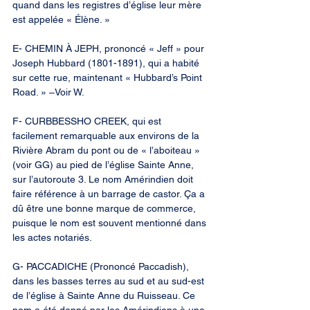
quand dans les registres d’église leur mère 
est appelée « Élène. »
E- CHEMIN À JEPH, prononcé « Jeff » pour 
Joseph Hubbard (1801-1891), qui a habité 
sur cette rue, maintenant « Hubbard’s Point 
Road. » –Voir W.
F- CURBBESSHO CREEK, qui est 
facilement remarquable aux environs de la 
Rivière Abram du pont ou de « l’aboiteau » 
(voir GG) au pied de l’église Sainte Anne, 
sur l’autoroute 3. Le nom Amérindien doit 
faire référence à un barrage de castor. Ça a 
dû être une bonne marque de commerce, 
puisque le nom est souvent mentionné dans 
les actes notariés.
G- PACCADICHE (Prononcé Paccadish), 
dans les basses terres au sud et au sud-est 
de l’église à Sainte Anne du Ruisseau. Ce 