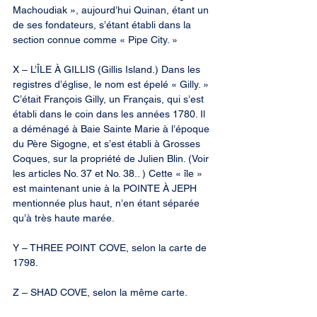
Machoudiak », aujourd’hui Quinan, étant un 
de ses fondateurs, s’étant établi dans la 
section connue comme « Pipe City. »
X – L’ÎLE À GILLIS (Gillis Island.) Dans les 
registres d’église, le nom est épelé « Gilly. » 
C’était François Gilly, un Français, qui s’est 
établi dans le coin dans les années 1780. Il 
a déménagé à Baie Sainte Marie à l’époque 
du Père Sigogne, et s’est établi à Grosses 
Coques, sur la propriété de Julien Blin. (Voir 
les articles No. 37 et No. 38.. ) Cette « île » 
est maintenant unie à la POINTE À JEPH 
mentionnée plus haut, n’en étant séparée 
qu’à très haute marée.
Y – THREE POINT COVE, selon la carte de 
1798.
Z – SHAD COVE, selon la même carte.