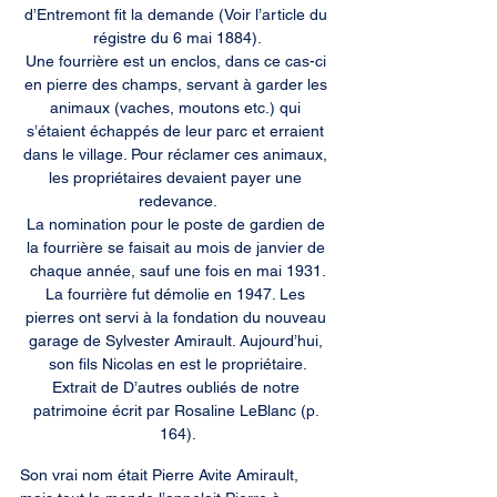
d’Entremont fit la demande (Voir l’article du 
régistre du 6 mai 1884).

Une fourrière est un enclos, dans ce cas-ci 
en pierre des champs, servant à garder les 
animaux (vaches, moutons etc.) qui 
s’étaient échappés de leur parc et erraient 
dans le village. Pour réclamer ces animaux, 
les propriétaires devaient payer une 
redevance.

La nomination pour le poste de gardien de 
la fourrière se faisait au mois de janvier de 
chaque année, sauf une fois en mai 1931.

La fourrière fut démolie en 1947. Les 
pierres ont servi à la fondation du nouveau 
garage de Sylvester Amirault. Aujourd’hui, 
son fils Nicolas en est le propriétaire.

Extrait de D’autres oubliés de notre 
patrimoine écrit par Rosaline LeBlanc (p. 
164).
Son vrai nom était Pierre Avite Amirault, 