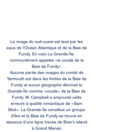
Le rivage du sud-ouest est lavé par les 
eaux de l’Océan Atlantique et de la Baie de 
Fundy. En voici La Grande-Île, 
communément appelée «le coude de la 
Baie de Fundy».

Aucune partie des rivages du comté de 
Yarmouth est dans les limites de la Baie de 
Fundy et aucun géographe décrirait la 
Grande-Île comme «coude» de la Baie de 
Fundy. M. Campbell a emprunté cette 
erreure à qualité romantique de «Sam 
Slick». La Grande-Île constitue un groupe 
d’îles et la Baie de Fundy se trouve en 
dessous d’une ligne tracée de Brier’s Island 
à Grand Manan.
