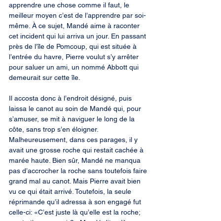
apprendre une chose comme il faut, le 
meilleur moyen c’est de l’apprendre par soi-
même. À ce sujet, Mandé aime à raconter 
cet incident qui lui arriva un jour. En passant 
près de l’île de Pomcoup, qui est située à 
l’entrée du havre, Pierre voulut s’y arrêter 
pour saluer un ami, un nommé Abbott qui 
demeurait sur cette île.
Il accosta donc à l’endroit désigné, puis 
laissa le canot au soin de Mandé qui, pour 
s’amuser, se mit à naviguer le long de la 
côte, sans trop s’en éloigner. 
Malheureusement, dans ces parages, il y 
avait une grosse roche qui restait cachée à 
marée haute. Bien sûr, Mandé ne manqua 
pas d’accrocher la roche sans toutefois faire 
grand mal au canot. Mais Pierre avait bien 
vu ce qui était arrivé. Toutefois, la seule 
réprimande qu’il adressa à son engagé fut 
celle-ci: «C’est juste là qu’elle est la roche; 