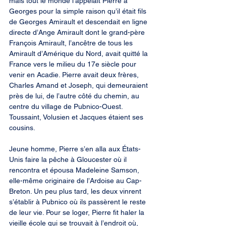
mais tout le monde l’appelait Pierre à 
Georges pour la simple raison qu’il était fils 
de Georges Amirault et descendait en ligne 
directe d’Ange Amirault dont le grand-père 
François Amirault, l’ancêtre de tous les 
Amirault d’Amérique du Nord, avait quitté la 
France vers le milieu du 17e siècle pour 
venir en Acadie. Pierre avait deux frères, 
Charles Amand et Joseph, qui demeuraient 
près de lui, de l’autre côté du chemin, au 
centre du village de Pubnico-Ouest. 
Toussaint, Volusien et Jacques étaient ses 
cousins.
Jeune homme, Pierre s’en alla aux États-
Unis faire la pêche à Gloucester où il 
rencontra et épousa Madeleine Samson, 
elle-même originaire de l’Ardoise au Cap-
Breton. Un peu plus tard, les deux vinrent 
s’établir à Pubnico où ils passèrent le reste 
de leur vie. Pour se loger, Pierre fit haler la 
vieille école qui se trouvait à l’endroit où, 