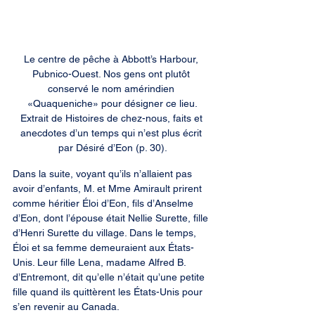
Le centre de pêche à Abbott’s Harbour, 
Pubnico-Ouest. Nos gens ont plutôt 
conservé le nom amérindien 
«Quaqueniche» pour désigner ce lieu.

Extrait de Histoires de chez-nous, faits et 
anecdotes d’un temps qui n’est plus écrit 
par Désiré d’Eon (p. 30).
Dans la suite, voyant qu’ils n’allaient pas 
avoir d’enfants, M. et Mme Amirault prirent 
comme héritier Éloi d’Eon, fils d’Anselme 
d’Eon, dont l’épouse était Nellie Surette, fille 
d’Henri Surette du village. Dans le temps, 
Éloi et sa femme demeuraient aux États-
Unis. Leur fille Lena, madame Alfred B. 
d’Entremont, dit qu’elle n’était qu’une petite 
fille quand ils quittèrent les États-Unis pour 
s’en revenir au Canada.