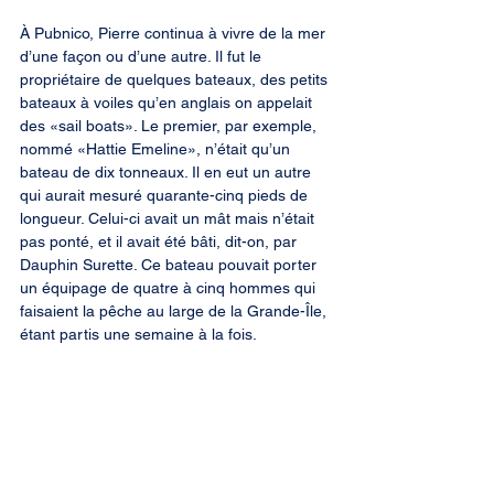
À Pubnico, Pierre continua à vivre de la mer 
d’une façon ou d’une autre. Il fut le 
propriétaire de quelques bateaux, des petits 
bateaux à voiles qu’en anglais on appelait 
des «sail boats». Le premier, par exemple, 
nommé «Hattie Emeline», n’était qu’un 
bateau de dix tonneaux. Il en eut un autre 
qui aurait mesuré quarante-cinq pieds de 
longueur. Celui-ci avait un mât mais n’était 
pas ponté, et il avait été bâti, dit-on, par 
Dauphin Surette. Ce bateau pouvait porter 
un équipage de quatre à cinq hommes qui 
faisaient la pêche au large de la Grande-Île, 
étant partis une semaine à la fois.