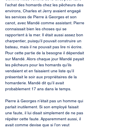
l’achat des homards chez les pêcheurs des 
environs, Charles et Jerry avaient engagé 
les services de Pierre à Georges et son 
canot, avec Mandé comme assistant. Pierre 
connaissait bien les choses qui se 
rapportent à la mer. Il était aussi assez bon 
charpentier, puisqu’il pouvait construire un 
bateau, mais il ne pouvait pas lire ni écrire. 
Pour cette partie de la besogne il dépendait 
sur Mandé. Alors chaque jour Mandé payait 
les pêcheurs pour les homards qu’ils 
vendaient et en faisaient une liste qu’il 
présentait le soir aux propriétaires de la 
homarderie. Mandé dit qu’il avait 
probablement 17 ans dans le temps.
Pierre à Georges n’était pas un homme qui 
parlait inutilement. Si son employé faisait 
une faute, il lui disait simplement de ne pas 
répéter cette faute. Apparemment aussi, il 
avait comme devise que si l’on veut 