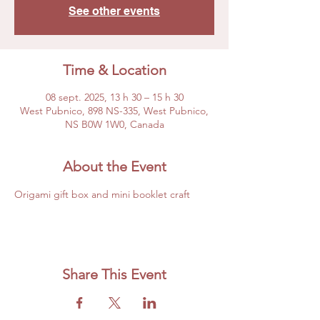
See other events
Time & Location
08 sept. 2025, 13 h 30 – 15 h 30
West Pubnico, 898 NS-335, West Pubnico,
NS B0W 1W0, Canada
About the Event
Origami gift box and mini booklet craft
Share This Event