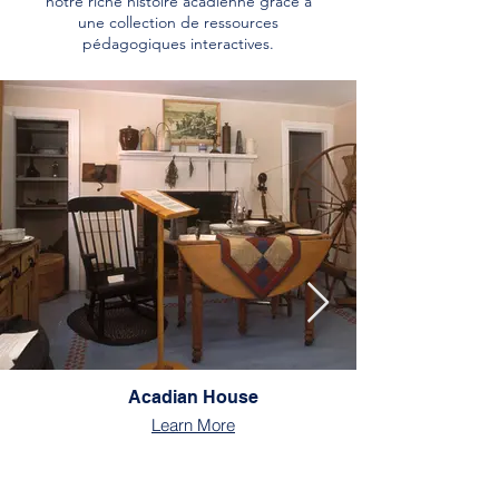
notre riche histoire acadienne grâce à
une collection de ressources
pédagogiques interactives.
Acadian House
Learn More