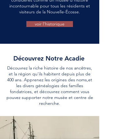
considérés comme un musée d'histoire
incontournable pour tous les résidents et
visiteurs de la Nouvelle-Écosse.
voir l'historique
Découvrez Notre Acadie
Découvrez la riche histoire de nos ancêtres,
et la région qu’ils habitent depuis plus de
400 ans. Apprenez les origines des noms,et
les divers généalogies des familles
fondatrices, et découvrez comment vous
pouvez supporter notre musée et centre de
recherche.