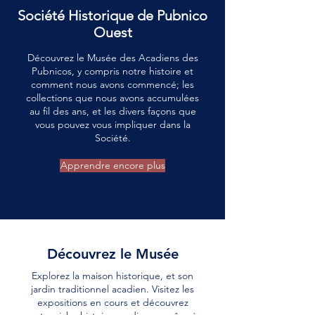
Société Historique de Pubnico
Ouest
Découvrez le Musée des Acadiens des
Pubnicos, y compris notre histoire et
comment nous avons commencé; les
collections que nous avons accumulées
au fil des ans, et les divers façons que
vous pouvez vous impliquer dans la
Société.
Apprendre encore plus
Découvrez le Musée
Explorez la maison historique, et son
jardin traditionnel acadien. Visitez les
expositions en cours et découvrez