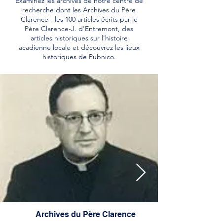
Examinez les archives de notre centre de
recherche dont les Archives du Père
Clarence - les 100 articles écrits par le
Père Clarence-J. d'Entremont, des
articles historiques sur l'histoire
acadienne locale et découvrez les lieux
historiques de Pubnico.
Archives du Père Clarence