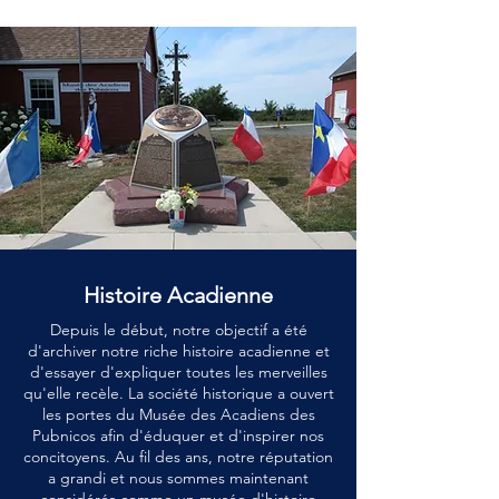
Histoire Acadienne
Depuis le début, notre objectif a été
d'archiver notre riche histoire acadienne et
d'essayer d'expliquer toutes les merveilles
qu'elle recèle. La société historique a ouvert
les portes du Musée des Acadiens des
Pubnicos afin d'éduquer et d'inspirer nos
concitoyens. Au fil des ans, notre réputation
a grandi et nous sommes maintenant