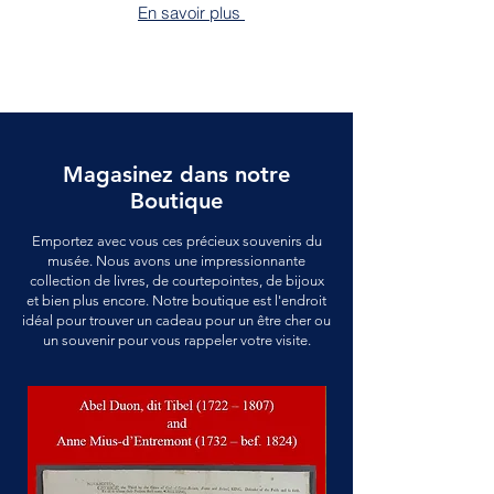
En savoir plus
Magasinez dans notre
Boutique
Emportez avec vous ces précieux souvenirs du
musée. Nous avons une impressionnante
collection de livres, de courtepointes, de bijoux
et bien plus encore. Notre boutique est l'endroit
idéal pour trouver un cadeau pour un être cher ou
un souvenir pour vous rappeler votre visite.