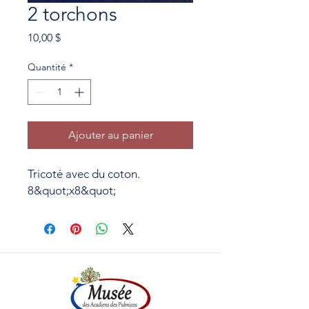
2 torchons
Prix
10,00 $
Quantité
*
Ajouter au panier
Tricoté avec du coton.
8&quot;x8&quot;