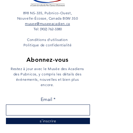
898 NS-335, Pubnico-Ouest,
Nouvelle-Écosse, Canada B0W 3S0
musee@museeacadien.ca
Tel: (902) 762-3380
Conditions d'utilisation
Politique de confidentialité
Abonnez-vous
Restez à jour avec le Musée des Acadiens
des Pubnicos, y compris les détails des
événements, nouvelles et bien plus
encore.
Email
s'inscrire