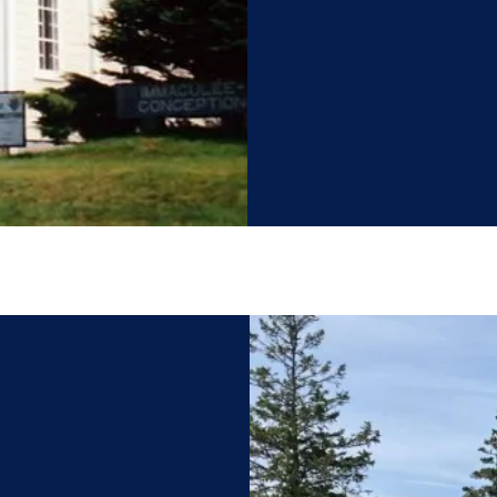
le-Bas