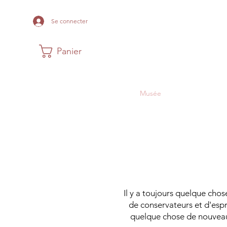
Se connecter
Panier
Maison
Musée
Histoire Acadi
Il y a toujours quelque ch
de conservateurs et d'espri
quelque chose de nouveau 