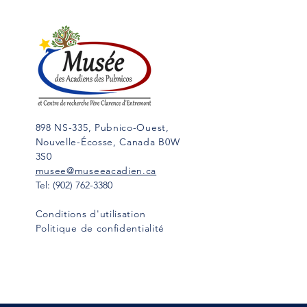
898 NS-335, Pubnico-Ouest,
Nouvelle-Écosse, Canada B0W
3S0
musee@museeacadien.ca
Tel: (902) 762-3380
Conditions d'utilisation
Politique de confidentialité