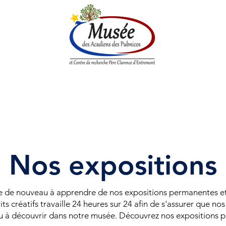
enne
Société historique
Centre de Recherche
Boutique
Nos expositions
ose de nouveau à apprendre de nos expositions permanentes e
ts créatifs travaille 24 heures sur 24 afin de s'assurer que nos
à découvrir dans notre musée. Découvrez nos expositions pas