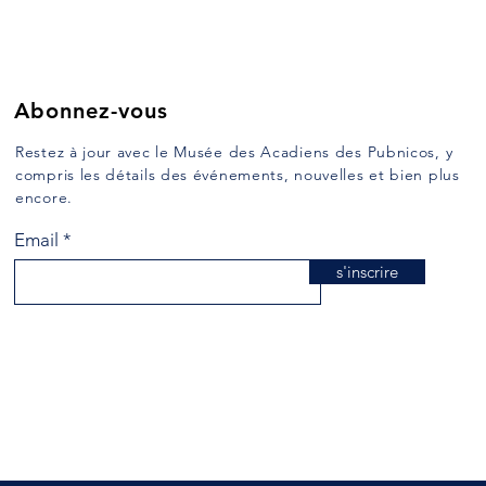
Abonnez-vous
Restez à jour avec le Musée des Acadiens des Pubnicos, y
compris les détails des événements, nouvelles et bien plus
encore.
Email
s'inscrire