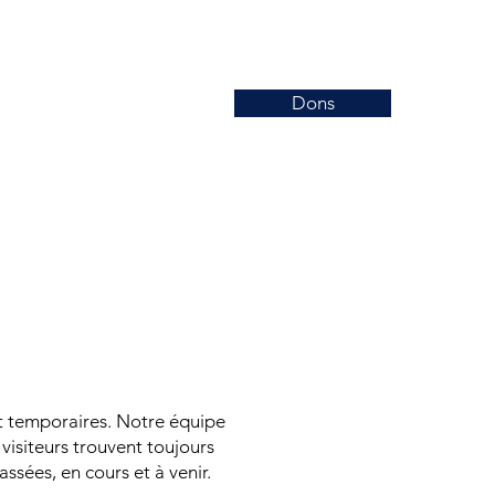
Dons
Nouvelles
Événements
More
t temporaires. Notre équipe
 visiteurs trouvent toujours
sées, en cours et à venir.