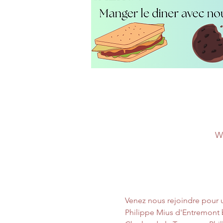
W
Venez nous rejoindre pour u
Philippe Mius d'Entremont 