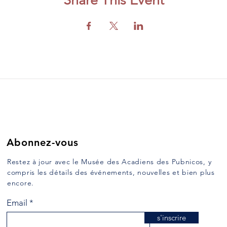
Share This Event
Abonnez-vous
Restez à jour avec le Musée des Acadiens des Pubnicos, y
compris les détails des événements, nouvelles et bien plus
encore.
Email
s'inscrire