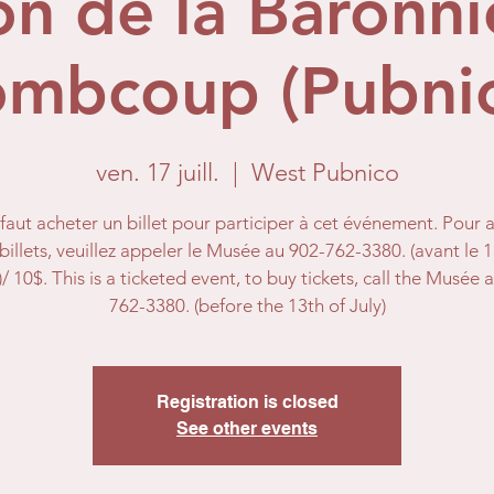
on de la Baronni
mbcoup (Pubni
ven. 17 juill.
  |  
West Pubnico
l faut acheter un billet pour participer à cet événement. Pour 
billets, veuillez appeler le Musée au 902-762-3380. (avant le 
t)/ 10$. This is a ticketed event, to buy tickets, call the Musée 
762-3380. (before the 13th of July)
Registration is closed
See other events