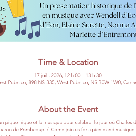
Time & Location
17 juill. 2026, 12 h 00 – 13 h 30
est Pubnico, 898 NS-335, West Pubnico, NS B0W 1W0, Cana
About the Event
n pique-nique et la musique pour célébrer le jour où Charles 
baron de Pombcoup. /  Come join us for a picnic and musique a