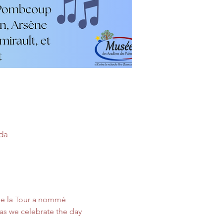
da
de la Tour a nommé 
s we celebrate the day 