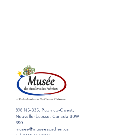
898 NS-335, Pubnico-Ouest,
Nouvelle-Écosse, Canada B0W
3S0
musee@museeacadien.ca