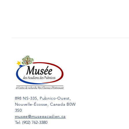
898 NS-335, Pubnico-Ouest,
Nouvelle-Écosse, Canada B0W
3S0
musee@museeacadien.ca
Tel: (902) 762-3380