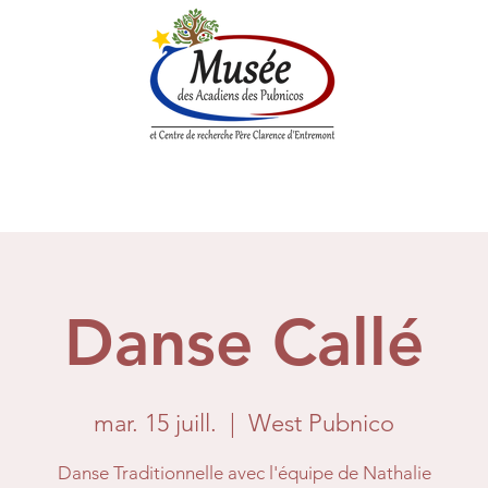
enne
Société historique
Centre de Recherche
Boutique
Danse Callé
mar. 15 juill.
  |  
West Pubnico
Danse Traditionnelle avec l'équipe de Nathalie