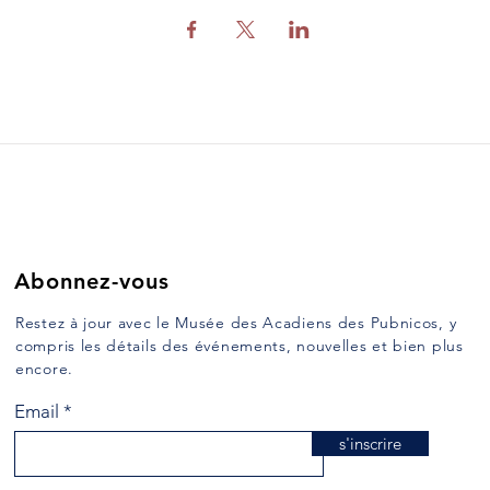
Abonnez-vous
Restez à jour avec le Musée des Acadiens des Pubnicos, y
compris les détails des événements, nouvelles et bien plus
encore.
Email
s'inscrire