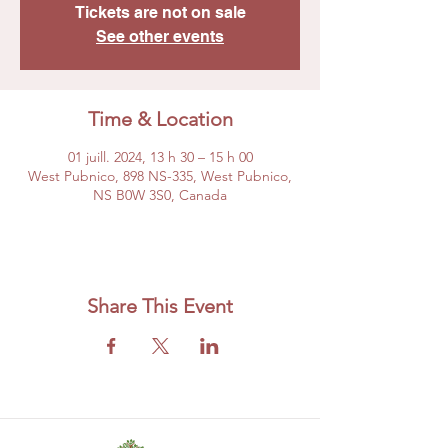
Tickets are not on sale
See other events
Time & Location
01 juill. 2024, 13 h 30 – 15 h 00
West Pubnico, 898 NS-335, West Pubnico,
NS B0W 3S0, Canada
Share This Event