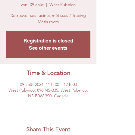
ven. 09 août
  |  
West Pubnico
Retrouver ses racines métisses / Tracing
Métis roots
Registration is closed
See other events
Time & Location
09 août 2024, 11 h 00 – 12 h 00
West Pubnico, 898 NS-335, West Pubnico,
NS B0W 3S0, Canada
Share This Event