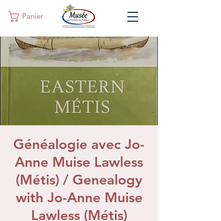
Panier
Généalogie avec Jo-
Anne Muise Lawless
(Métis) / Genealogy
with Jo-Anne Muise
Lawless (Métis)