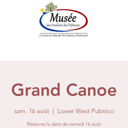
enne
Société historique
Centre de Recherche
Boutique
Grand Canoe
sam. 16 août
  |  
Lower West Pubnico
Réservez la date de samedi 16 août