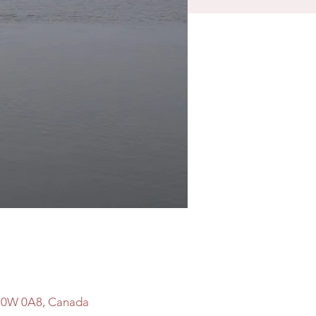
 B0W 0A8, Canada