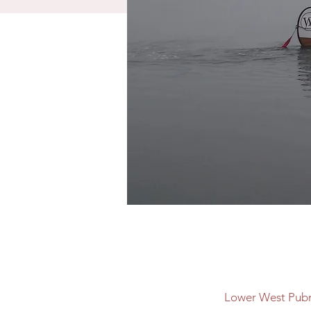
Lower West Pubn