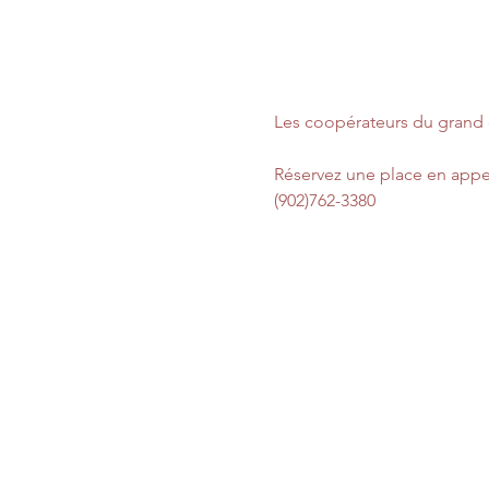
Les coopérateurs du grand c
Réservez une place en appe
(902)762-3380