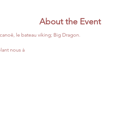
About the Event
anoë, le bateau viking; Big Dragon. 
lant nous à 