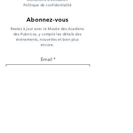
Politique de confidentialité
Abonnez-vous
Restez à jour avec le Musée des Acadiens
des Pubnicos, y compris les détails des
événements, nouvelles et bien plus
encore.
Email
s'inscrire
Menu
Maison