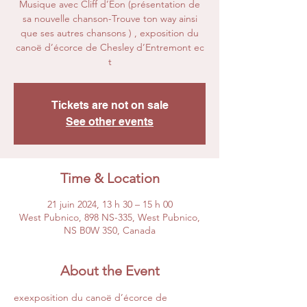
Musique avec Cliff d’Eon (présentation de
sa nouvelle chanson-Trouve ton way ainsi
que ses autres chansons ) , exposition du
canoë d’écorce de Chesley d’Entremont ec
Tickets are not on sale
See other events
Time & Location
21 juin 2024, 13 h 30 – 15 h 00
West Pubnico, 898 NS-335, West Pubnico,
NS B0W 3S0, Canada
About the Event
exexposition du canoë d’écorce de 