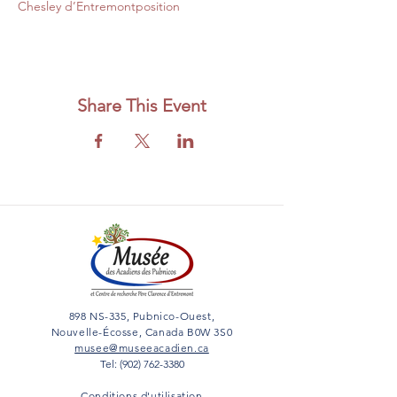
Chesley d’Entremontposition 
Share This Event
898 NS-335, Pubnico-Ouest,
Nouvelle-Écosse, Canada B0W 3S0
musee@museeacadien.ca
Tel: (902) 762-3380
Conditions d'utilisation