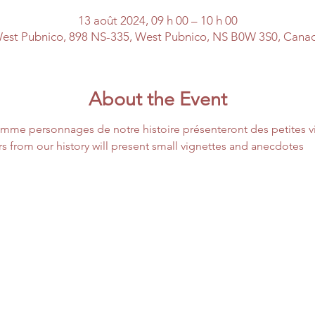
13 août 2024, 09 h 00 – 10 h 00
est Pubnico, 898 NS-335, West Pubnico, NS B0W 3S0, Cana
About the Event
mme personnages de notre histoire présenteront des petites vi
s from our history will present small vignettes and anecdotes