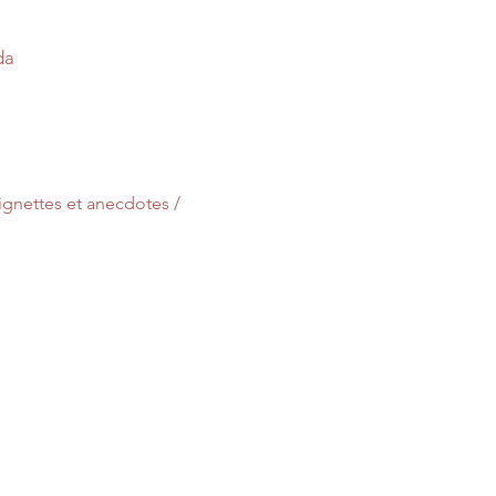
da
gnettes et anecdotes / 