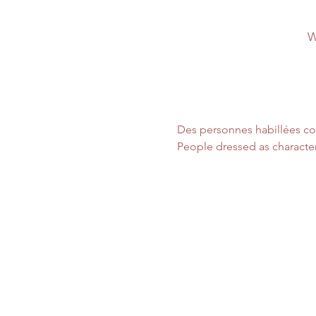
W
Des personnes habillées co
People dressed as character