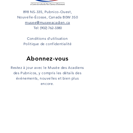
898 NS-335, Pubnico-Ouest,
Nouvelle-Écosse, Canada B0W 3S0
musee@museeacadien.ca
Tel: (902) 762-3380
Conditions d'utilisation
Politique de confidentialité
Abonnez-vous
Restez à jour avec le Musée des Acadiens
des Pubnicos, y compris les détails des
événements, nouvelles et bien plus
encore.
Email
s'inscrire