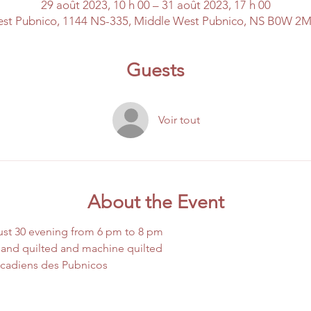
29 août 2023, 10 h 00 – 31 août 2023, 17 h 00
st Pubnico, 1144 NS-335, Middle West Pubnico, NS B0W 2
Guests
Voir tout
About the Event
t 30 evening from 6 pm to 8 pm 
 hand quilted and machine quilted 
cadiens des Pubnicos 