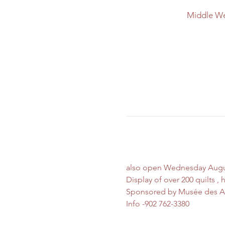
Middle We
also open Wednesday Augus
Display of over 200 quilts ,
Sponsored by Musée des A
Info -902 762-3380 