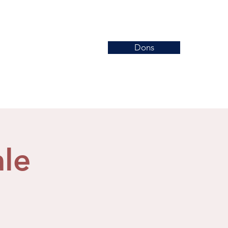
Dons
Nouvelles
Événements
More
le