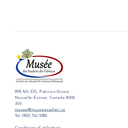
898 NS-335, Pubnico-Ouest,
Nouvelle-Écosse, Canada B0W
3S0
musee@museeacadien.ca
Tel: (902) 762-3380
Conditions d'utilisation