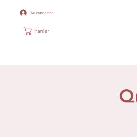
Se connecter
Panier
Maison
Musée
Histoire Acadi
Q