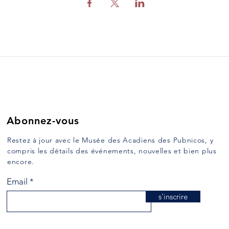
Abonnez-vous
Restez à jour avec le Musée des Acadiens des Pubnicos, y
compris les détails des événements, nouvelles et bien plus
encore.
Email
s'inscrire