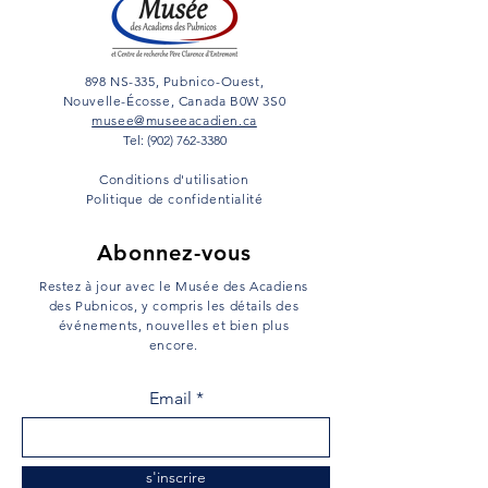
898 NS-335, Pubnico-Ouest,
Nouvelle-Écosse, Canada B0W 3S0
musee@museeacadien.ca
Tel: (902) 762-3380
Conditions d'utilisation
Politique de confidentialité
Abonnez-vous
Restez à jour avec le Musée des Acadiens
des Pubnicos, y compris les détails des
événements, nouvelles et bien plus
encore.
Email
s'inscrire