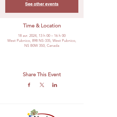
See other events
Time & Location
18 avr. 2024, 13 h 00 – 16 h 00
West Pubnico, 898 NS-335, West Pubnico,
NS B0W 3S0, Canada
Share This Event