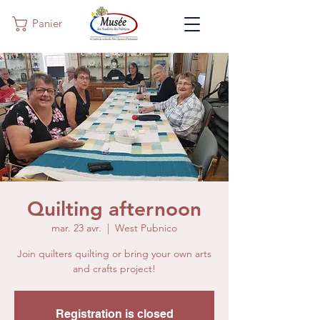
Panier
Quilting afternoon
mar. 23 avr.
  |  
West Pubnico
Join quilters quilting or bring your own arts
and crafts project!
Registration is closed