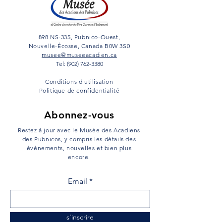
898 NS-335, Pubnico-Ouest,
Nouvelle-Écosse, Canada B0W 3S0
musee@museeacadien.ca
Tel: (902) 762-3380
Conditions d'utilisation
Politique de confidentialité
Abonnez-vous
Restez à jour avec le Musée des Acadiens
des Pubnicos, y compris les détails des
événements, nouvelles et bien plus
encore.
Email
s'inscrire