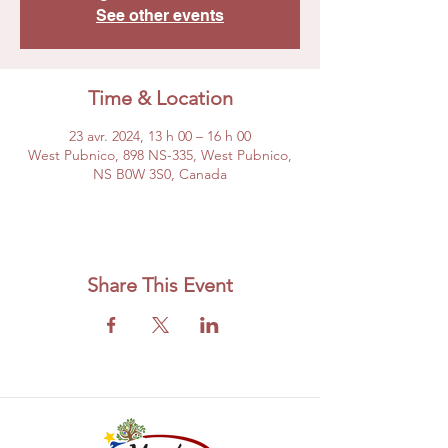
See other events
Time & Location
23 avr. 2024, 13 h 00 – 16 h 00
West Pubnico, 898 NS-335, West Pubnico,
NS B0W 3S0, Canada
Share This Event