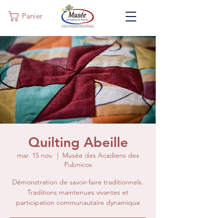
Panier
Quilting Abeille
mar. 15 nov.
  |  
Musée des Acadiens des
Pubnicos
Démonstration de savoir-faire traditionnels.
Traditions maintenues vivantes et
participation communautaire dynamique