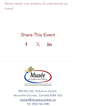
Venez visiter nos artisans du patrimoine au 
travail
Share This Event
898 NS-335, Pubnico-Ouest,
Nouvelle-Écosse, Canada B0W 3S0
musee@museeacadien.ca
Tel: (902) 762-3380