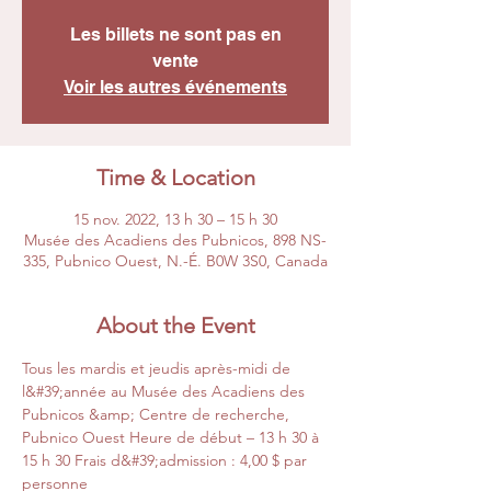
Les billets ne sont pas en
vente
Voir les autres événements
Time & Location
15 nov. 2022, 13 h 30 – 15 h 30
Musée des Acadiens des Pubnicos, 898 NS-
335, Pubnico Ouest, N.-É. B0W 3S0, Canada
About the Event
Tous les mardis et jeudis après-midi de 
l&#39;année au Musée des Acadiens des 
Pubnicos &amp; Centre de recherche, 
Pubnico Ouest Heure de début – 13 h 30 à 
15 h 30 Frais d&#39;admission : 4,00 $ par 
personne