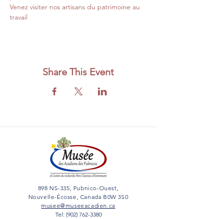
Venez visiter nos artisans du patrimoine au 
travail
Share This Event
898 NS-335, Pubnico-Ouest,
Nouvelle-Écosse, Canada B0W 3S0
musee@museeacadien.ca
Tel: (902) 762-3380