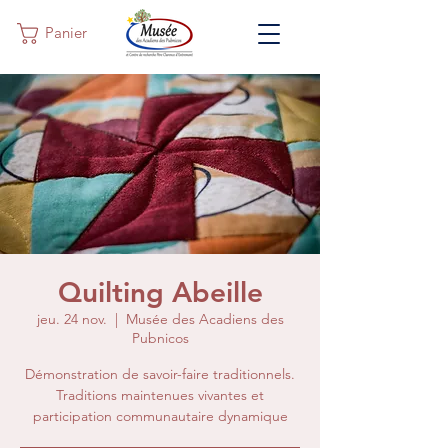
Panier
Quilting Abeille
jeu. 24 nov.
  |  
Musée des Acadiens des
Pubnicos
Démonstration de savoir-faire traditionnels.
Traditions maintenues vivantes et
participation communautaire dynamique