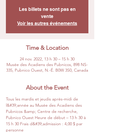
Les billets ne sont pas en
vente
Voir les autres événements
Time & Location
24 nov. 2022, 13 h 30 – 15 h 30
Musée des Acadiens des Pubnicos, 898 NS-
335, Pubnico Ouest, N.-É. B0W 3S0, Canada
About the Event
Tous les mardis et jeudis après-midi de 
l&#39;année au Musée des Acadiens des 
Pubnicos &amp; Centre de recherche, 
Pubnico Ouest Heure de début – 13 h 30 à 
15 h 30 Frais d&#39;admission : 4,00 $ par 
personne