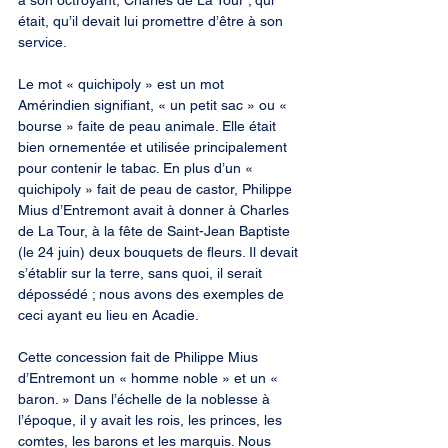
à son octroyant, Charles de La Tour ; qui 
était, qu’il devait lui promettre d’être à son 
service.
Le mot « quichipoly » est un mot 
Amérindien signifiant, « un petit sac » ou « 
bourse » faite de peau animale. Elle était 
bien ornementée et utilisée principalement 
pour contenir le tabac. En plus d’un « 
quichipoly » fait de peau de castor, Philippe 
Mius d’Entremont avait à donner à Charles 
de La Tour, à la fête de Saint-Jean Baptiste 
(le 24 juin) deux bouquets de fleurs. Il devait 
s’établir sur la terre, sans quoi, il serait 
dépossédé ; nous avons des exemples de 
ceci ayant eu lieu en Acadie.
Cette concession fait de Philippe Mius 
d’Entremont un « homme noble » et un « 
baron. » Dans l’échelle de la noblesse à 
l’époque, il y avait les rois, les princes, les 
comtes, les barons et les marquis. Nous 