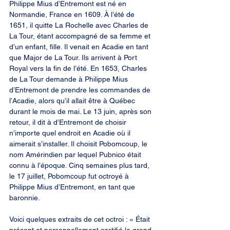
Philippe Mius d’Entremont est né en 
Normandie, France en 1609. À l’été de 
1651, il quitte La Rochelle avec Charles de 
La Tour, étant accompagné de sa femme et 
d’un enfant, fille. Il venait en Acadie en tant 
que Major de La Tour. Ils arrivent à Port 
Royal vers la fin de l’été. En 1653, Charles 
de La Tour demande à Philippe Mius 
d’Entremont de prendre les commandes de 
l’Acadie, alors qu’il allait être à Québec 
durant le mois de mai. Le 13 juin, après son 
retour, il dit à d’Entremont de choisir 
n’importe quel endroit en Acadie où il 
aimerait s’installer. Il choisit Pobomcoup, le 
nom Amérindien par lequel Pubnico était 
connu à l’époque. Cinq semaines plus tard, 
le 17 juillet, Pobomcoup fut octroyé à 
Philippe Mius d’Entremont, en tant que 
baronnie.
Voici quelques extraits de cet octroi : « Était 