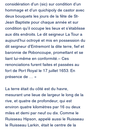
considération d’un (sic) sur condition d’un 
hommage et d’un quichipoly de castor avec 
deux bouquets les jours de la fête de St-
Jean Baptiste pour chaque année et sur 
condition qu’il occupe les lieux et s’établisse 
aux dits endroits. Le dit seigneur La Tour a 
aujourd’hui octroyé et mis en possession du 
dit seigneur d’Entremont la dite terre, fief et 
baronnie de Poboncoupe, promettant et se 
liant lui-même en conformité.– Ces 
renonciations furent faites et passées au 
fort de Port Royal le 17 juillet 1653. En 
présence de … »
La terre était du côté est du havre, 
mesurant une lieue de largeur le long de la 
rive, et quatre de profondeur, qui est 
environ quatre kilomètres par 16 ou deux 
miles et demi par neuf ou dix. Comme le 
Ruisseau Hipson, appelé aussi le Ruisseau 
le Ruisseau Larkin, était le centre de la 