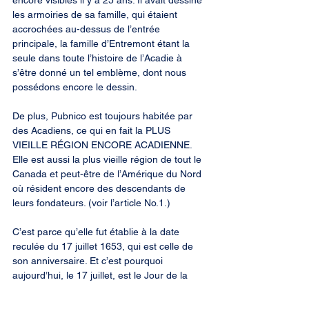
encore visibles il y a 25 ans. Il avait dessiné 
les armoiries de sa famille, qui étaient 
accrochées au-dessus de l’entrée 
principale, la famille d’Entremont étant la 
seule dans toute l’histoire de l’Acadie à 
s’être donné un tel emblème, dont nous 
possédons encore le dessin.
De plus, Pubnico est toujours habitée par 
des Acadiens, ce qui en fait la PLUS 
VIEILLE RÉGION ENCORE ACADIENNE. 
Elle est aussi la plus vieille région de tout le 
Canada et peut-être de l’Amérique du Nord 
où résident encore des descendants de 
leurs fondateurs. (voir l’article No.1.)
C’est parce qu’elle fut établie à la date 
reculée du 17 juillet 1653, qui est celle de 
son anniversaire. Et c’est pourquoi 
aujourd’hui, le 17 juillet, est le Jour de la 
Naissance de Pubnico.