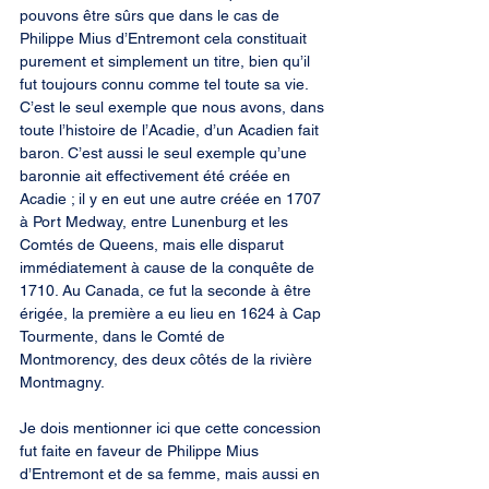
pouvons être sûrs que dans le cas de 
Philippe Mius d’Entremont cela constituait 
purement et simplement un titre, bien qu’il 
fut toujours connu comme tel toute sa vie. 
C’est le seul exemple que nous avons, dans 
toute l’histoire de l’Acadie, d’un Acadien fait 
baron. C’est aussi le seul exemple qu’une 
baronnie ait effectivement été créée en 
Acadie ; il y en eut une autre créée en 1707 
à Port Medway, entre Lunenburg et les 
Comtés de Queens, mais elle disparut 
immédiatement à cause de la conquête de 
1710. Au Canada, ce fut la seconde à être 
érigée, la première a eu lieu en 1624 à Cap 
Tourmente, dans le Comté de 
Montmorency, des deux côtés de la rivière 
Montmagny.
Je dois mentionner ici que cette concession 
fut faite en faveur de Philippe Mius 
d’Entremont et de sa femme, mais aussi en 