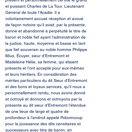
présent et personnellement certifié le grand 
et puissant Charles de La Tour, Lieutenant 
Général de toute l’Acadie. Il a 
volontairement accusé réception et avoué 
de façon notoire qu’il avait, par la présente, 
donné et abandonné à perpétuité le titre de 
baron et noble fief ayant l’administration de 
la justice, haute, moyenne et basse en tant 
que fief souverain au noble homme Philippe 
Mius, Écuyer, sieur d’Entremont et 
Madeleine Hélie, sa femme, qui étaient 
présents et l’ont accepté pour eux-mêmes 
et leurs héritiers. En considération des 
mérites particuliers du dit Sieur d’Entremont 
et des bons et loyaux services, qu’il nous a 
personnellement rendu, nous avons donné 
et octroyé et donnons et octroyons par la 
présente au dit sieur d’Entremont l’étendue 
de une lieue de large et quatre de 
profondeur à l’endroit appelé Pobomcoup 
pour la jouissance des dits censitaires et 
successeurs avec titre de baron, en 