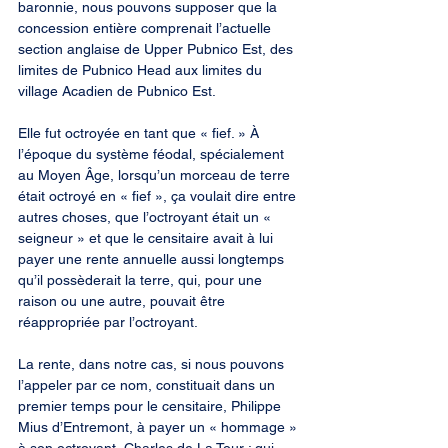
baronnie, nous pouvons supposer que la 
concession entière comprenait l’actuelle 
section anglaise de Upper Pubnico Est, des 
limites de Pubnico Head aux limites du 
village Acadien de Pubnico Est.
Elle fut octroyée en tant que « fief. » À 
l’époque du système féodal, spécialement 
au Moyen Âge, lorsqu’un morceau de terre 
était octroyé en « fief », ça voulait dire entre 
autres choses, que l’octroyant était un « 
seigneur » et que le censitaire avait à lui 
payer une rente annuelle aussi longtemps 
qu’il possèderait la terre, qui, pour une 
raison ou une autre, pouvait être 
réappropriée par l’octroyant.
La rente, dans notre cas, si nous pouvons 
l’appeler par ce nom, constituait dans un 
premier temps pour le censitaire, Philippe 
Mius d’Entremont, à payer un « hommage » 