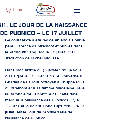
Panier
81. LE JOUR DE LA NAISSANCE
DE PUBNICO – LE 17 JUILLET
Ce court texte a été rédigé en anglais par le 
père Clarence d’Entremont et publiés dans 
le Yarmouth Vanguard le 17 juillet 1990. 
Traduction de Michel Miousse
Dans mon article du (3 janvier, 89) je vous 
disais que le 17 juillet 1653, le Gouverneur 
Charles de La Tour octroyait à Philippe Mius 
d’Entremont et à sa femme Madeleine Hélie 
la Baronnie de Pubnico. Ainsi, cette date 
marque la naissance des Pubnicos, il y a 
337 ans aujourd’hui. Donc aujourd’hui, le 17 
juillet, est le Jour de l’Anniversaire de 
Naissance de Pubnico.