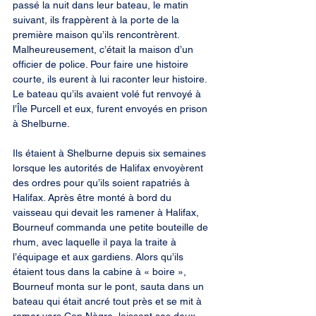
passé la nuit dans leur bateau, le matin 
suivant, ils frappèrent à la porte de la 
première maison qu’ils rencontrèrent. 
Malheureusement, c’était la maison d’un 
officier de police. Pour faire une histoire 
courte, ils eurent à lui raconter leur histoire. 
Le bateau qu’ils avaient volé fut renvoyé à 
l’Île Purcell et eux, furent envoyés en prison 
à Shelburne.
Ils étaient à Shelburne depuis six semaines 
lorsque les autorités de Halifax envoyèrent 
des ordres pour qu’ils soient rapatriés à 
Halifax. Après être monté à bord du 
vaisseau qui devait les ramener à Halifax, 
Bourneuf commanda une petite bouteille de 
rhum, avec laquelle il paya la traite à 
l’équipage et aux gardiens. Alors qu’ils 
étaient tous dans la cabine à « boire », 
Bourneuf monta sur le pont, sauta dans un 
bateau qui était ancré tout près et se mit à 