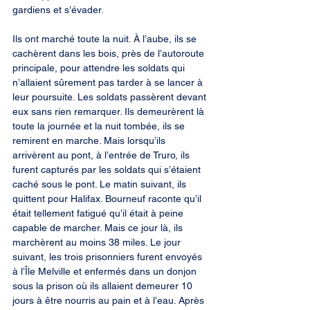
gardiens et s’évader.
Ils ont marché toute la nuit. À l’aube, ils se 
cachèrent dans les bois, près de l’autoroute 
principale, pour attendre les soldats qui 
n’allaient sûrement pas tarder à se lancer à 
leur poursuite. Les soldats passèrent devant 
eux sans rien remarquer. Ils demeurèrent là 
toute la journée et la nuit tombée, ils se 
remirent en marche. Mais lorsqu’ils 
arrivèrent au pont, à l’entrée de Truro, ils 
furent capturés par les soldats qui s’étaient 
caché sous le pont. Le matin suivant, ils 
quittent pour Halifax. Bourneuf raconte qu’il 
était tellement fatigué qu’il était à peine 
capable de marcher. Mais ce jour là, ils 
marchèrent au moins 38 miles. Le jour 
suivant, les trois prisonniers furent envoyés 
à l’Île Melville et enfermés dans un donjon 
sous la prison où ils allaient demeurer 10 
jours à être nourris au pain et à l’eau. Après 