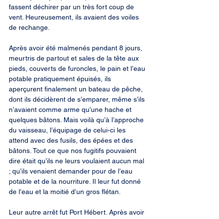
fassent déchirer par un très fort coup de 
vent. Heureusement, ils avaient des voiles 
de rechange.
Après avoir été malmenés pendant 8 jours, 
meurtris de partout et sales de la tête aux 
pieds, couverts de furoncles, le pain et l’eau 
potable pratiquement épuisés, ils 
aperçurent finalement un bateau de pêche, 
dont ils décidèrent de s’emparer, même s’ils 
n’avaient comme arme qu’une hache et 
quelques bâtons. Mais voilà qu’à l’approche 
du vaisseau, l’équipage de celui-ci les 
attend avec des fusils, des épées et des 
bâtons. Tout ce que nos fugitifs pouvaient 
dire était qu’ils ne leurs voulaient aucun mal 
; qu’ils venaient demander pour de l’eau 
potable et de la nourriture. Il leur fut donné 
de l’eau et la moitié d’un gros flétan.
Leur autre arrêt fut Port Hébert. Après avoir 