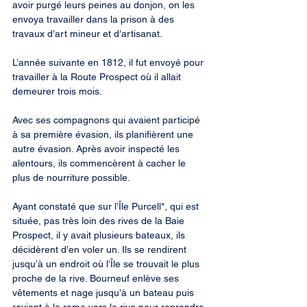
avoir purgé leurs peines au donjon, on les 
envoya travailler dans la prison à des 
travaux d’art mineur et d’artisanat.
L’année suivante en 1812, il fut envoyé pour 
travailler à la Route Prospect où il allait 
demeurer trois mois.
Avec ses compagnons qui avaient participé 
à sa première évasion, ils planifièrent une 
autre évasion. Après avoir inspecté les 
alentours, ils commencèrent à cacher le 
plus de nourriture possible.
Ayant constaté que sur l’Île Purcell*, qui est 
située, pas très loin des rives de la Baie 
Prospect, il y avait plusieurs bateaux, ils 
décidèrent d’en voler un. Ils se rendirent 
jusqu’à un endroit où l’Île se trouvait le plus 
proche de la rive. Bourneuf enlève ses 
vêtements et nage jusqu’à un bateau puis 