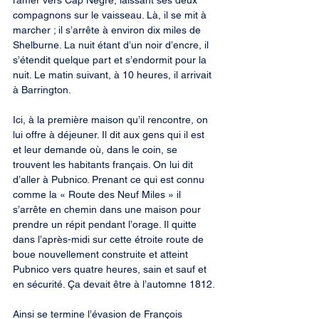
ramer vers Cap Nègre, laissant ses deux 
compagnons sur le vaisseau. Là, il se mit à 
marcher ; il s’arrête à environ dix miles de 
Shelburne. La nuit étant d’un noir d’encre, il 
s’étendit quelque part et s’endormit pour la 
nuit. Le matin suivant, à 10 heures, il arrivait 
à Barrington.
Ici, à la première maison qu’il rencontre, on 
lui offre à déjeuner. Il dit aux gens qui il est 
et leur demande où, dans le coin, se 
trouvent les habitants français. On lui dit 
d’aller à Pubnico. Prenant ce qui est connu 
comme la « Route des Neuf Miles » il 
s’arrête en chemin dans une maison pour 
prendre un répit pendant l’orage. Il quitte 
dans l’après-midi sur cette étroite route de 
boue nouvellement construite et atteint 
Pubnico vers quatre heures, sain et sauf et 
en sécurité. Ça devait être à l’automne 1812.
Ainsi se termine l’évasion de François 