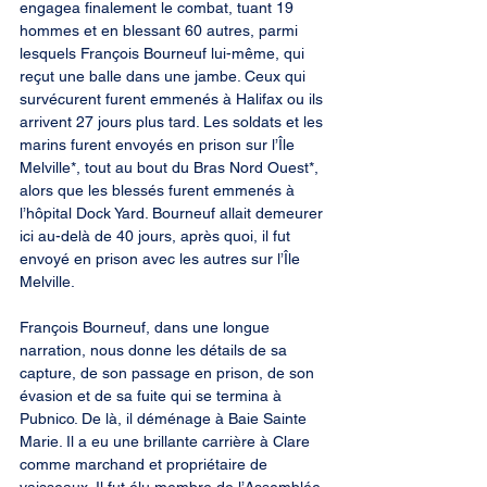
engagea finalement le combat, tuant 19 
hommes et en blessant 60 autres, parmi 
lesquels François Bourneuf lui-même, qui 
reçut une balle dans une jambe. Ceux qui 
survécurent furent emmenés à Halifax ou ils 
arrivent 27 jours plus tard. Les soldats et les 
marins furent envoyés en prison sur l’Île 
Melville*, tout au bout du Bras Nord Ouest*, 
alors que les blessés furent emmenés à 
l’hôpital Dock Yard. Bourneuf allait demeurer 
ici au-delà de 40 jours, après quoi, il fut 
envoyé en prison avec les autres sur l’Île 
Melville.
François Bourneuf, dans une longue 
narration, nous donne les détails de sa 
capture, de son passage en prison, de son 
évasion et de sa fuite qui se termina à 
Pubnico. De là, il déménage à Baie Sainte 
Marie. Il a eu une brillante carrière à Clare 
comme marchand et propriétaire de 