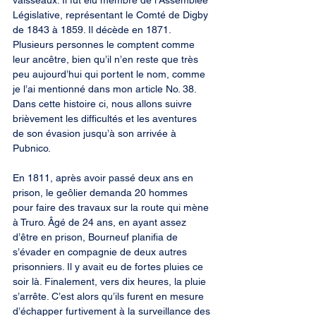
vaisseaux. Il fut élu membre de l’Assemblée 
Législative, représentant le Comté de Digby 
de 1843 à 1859. Il décède en 1871. 
Plusieurs personnes le comptent comme 
leur ancêtre, bien qu’il n’en reste que très 
peu aujourd’hui qui portent le nom, comme 
je l’ai mentionné dans mon article No. 38. 
Dans cette histoire ci, nous allons suivre 
brièvement les difficultés et les aventures 
de son évasion jusqu’à son arrivée à 
Pubnico.
En 1811, après avoir passé deux ans en 
prison, le geôlier demanda 20 hommes 
pour faire des travaux sur la route qui mène 
à Truro. Âgé de 24 ans, en ayant assez 
d’être en prison, Bourneuf planifia de 
s’évader en compagnie de deux autres 
prisonniers. Il y avait eu de fortes pluies ce 
soir là. Finalement, vers dix heures, la pluie 
s’arrête. C’est alors qu’ils furent en mesure 
d’échapper furtivement à la surveillance des 