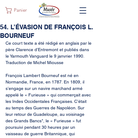
Panier
54. L’ÉVASION DE FRANÇOIS L.
BOURNEUF
Ce court texte a été rédigé en anglais par le 
père Clarence d’Entremont et publiés dans 
le Yarmouth Vanguard le 9 janvrier 1990. 
Traduction de Michel Miousse
François Lambert Bourneuf est né en 
Normandie, France, en 1787. En 1809, il 
s’engage sur un navire marchand armé 
appelé le « Furieuse » qui commerçait avec 
les Indes Occidentales Françaises. C’était 
au temps des Guerres de Napoléon. Sur 
leur retour de Guadeloupe, au voisinage 
des Grands Bancs*, le « Furieuse » fut 
poursuivi pendant 30 heures par un 
vaisseau de guerre Britannique, qui 