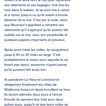
revient à la rame vers la rive pour reprendre 
ses vêtements et ses bagages. Une fois les 
trois dans le bateau, ils se sont mis à ramer 
et à ramer jusqu’à ce qu’ils soient à bonne 
distance de la rive. C’est par la suite, alors 
que Bourneuf s’apprêtait à remettre ses 
vêtements qu’il s’aperçoit qu’ils avaient été 
oubliés sur la rive, avec son portefeuille et 
quelques papiers importants et précieux.
Après avoir hissé les voiles, ils naviguèrent 
jusqu’à 40 ou 50 miles au large. C’est 
probablement la raison pour laquelle ils ne 
furent pas repris, personne n’ayant pensé 
qu’ils auraient été aussi loin.
Ils passèrent La Have et Liverpool et 
atteignirent finalement les côtes de 
Shelburne lorsqu’un épais brouillard se leva. 
Ils durent attendre deux jours à l’ancre. 
Ensuite ils reprirent leur fuite pour deux 
autres jours, jusqu’à ce que leurs voiles se 