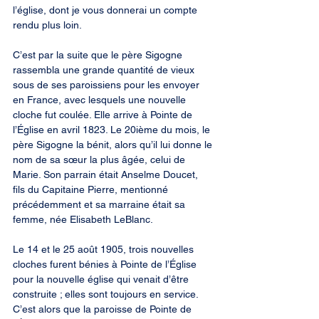
l’église, dont je vous donnerai un compte 
rendu plus loin.
C’est par la suite que le père Sigogne 
rassembla une grande quantité de vieux 
sous de ses paroissiens pour les envoyer 
en France, avec lesquels une nouvelle 
cloche fut coulée. Elle arrive à Pointe de 
l’Église en avril 1823. Le 20ième du mois, le 
père Sigogne la bénit, alors qu’il lui donne le 
nom de sa sœur la plus âgée, celui de 
Marie. Son parrain était Anselme Doucet, 
fils du Capitaine Pierre, mentionné 
précédemment et sa marraine était sa 
femme, née Elisabeth LeBlanc.
Le 14 et le 25 août 1905, trois nouvelles 
cloches furent bénies à Pointe de l’Église 
pour la nouvelle église qui venait d’être 
construite ; elles sont toujours en service. 
C’est alors que la paroisse de Pointe de 