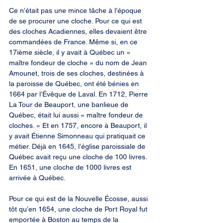
Ce n’était pas une mince tâche à l’époque 
de se procurer une cloche. Pour ce qui est 
des cloches Acadiennes, elles devaient être 
commandées de France. Même si, en ce 
17ième siècle, il y avait à Québec un « 
maître fondeur de cloche » du nom de Jean 
Amounet, trois de ses cloches, destinées à 
la paroisse de Québec, ont été bénies en 
1664 par l’Évêque de Laval. En 1712, Pierre 
La Tour de Beauport, une banlieue de 
Québec, était lui aussi « maître fondeur de 
cloches. » Et en 1757, encore à Beauport, il 
y avait Étienne Simonneau qui pratiquait ce 
métier. Déjà en 1645, l’église paroissiale de 
Québec avait reçu une cloche de 100 livres. 
En 1651, une cloche de 1000 livres est 
arrivée à Québec.
Pour ce qui est de la Nouvelle Écosse, aussi 
tôt qu’en 1654, une cloche de Port Royal fut 
emportée à Boston au temps de la 