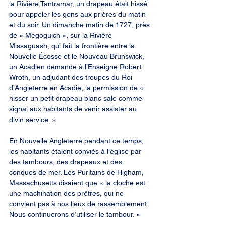
la Rivière Tantramar, un drapeau était hissé 
pour appeler les gens aux prières du matin 
et du soir. Un dimanche matin de 1727, près 
de « Megoguich », sur la Rivière 
Missaguash, qui fait la frontière entre la 
Nouvelle Écosse et le Nouveau Brunswick, 
un Acadien demande à l’Enseigne Robert 
Wroth, un adjudant des troupes du Roi 
d’Angleterre en Acadie, la permission de « 
hisser un petit drapeau blanc sale comme 
signal aux habitants de venir assister au 
divin service. »
En Nouvelle Angleterre pendant ce temps, 
les habitants étaient conviés à l’église par 
des tambours, des drapeaux et des 
conques de mer. Les Puritains de Higham, 
Massachusetts disaient que « la cloche est 
une machination des prêtres, qui ne 
convient pas à nos lieux de rassemblement. 
Nous continuerons d’utiliser le tambour. »