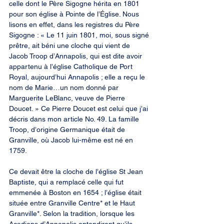
celle dont le Père Sigogne hérita en 1801 
pour son église à Pointe de l’Église. Nous 
lisons en effet, dans les registres du Père 
Sigogne : « Le 11 juin 1801, moi, sous signé 
prêtre, ait béni une cloche qui vient de 
Jacob Troop d’Annapolis, qui est dite avoir 
appartenu à l’église Catholique de Port 
Royal, aujourd’hui Annapolis ; elle a reçu le 
nom de Marie…un nom donné par 
Marguerite LeBlanc, veuve de Pierre 
Doucet. » Ce Pierre Doucet est celui que j’ai 
décris dans mon article No. 49. La famille 
Troop, d’origine Germanique était de 
Granville, où Jacob lui-même est né en 
1759.
Ce devait être la cloche de l’église St Jean 
Baptiste, qui a remplacé celle qui fut 
emmenée à Boston en 1654 ; l’église était 
située entre Granville Centre* et le Haut 
Granville*. Selon la tradition, lorsque les 