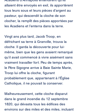
Acadiens d’Annapolis entendirent qu’ils 
allaient être envoyés en exil, ils apportèrent 
tous leurs sous et leurs pièces d’argent au 
pasteur, qui descendit la cloche de son 
clocher, la remplît des pièces apportées par 
les Acadiens et l’enterra dans la terre.
Vingt ans plus tard, Jacob Troop, en 
défrichant sa terre à Granville, trouva la 
cloche. Il garda la découverte pour lui-
même, bien que les gens avaient remarqué 
qu’il avait commencé à vivre aisément sans 
vraiment travailler fort. Peu de temps après, 
le Père Sigogne arrive à Baie Sainte Marie, 
Troop lui offre la cloche, figurant 
probablement que, appartenant à l’Église 
Catholique, il ne pouvait la conserver.
Malheureusement, cette cloche disparut 
dans le grand incendie du 12 septembre 
1820, qui dévasta tous les édifices des 
environs sur des miles et des miles, incluant 