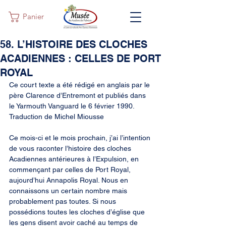
Panier
58. L’HISTOIRE DES CLOCHES
ACADIENNES : CELLES DE PORT
ROYAL
Ce court texte a été rédigé en anglais par le 
père Clarence d’Entremont et publiés dans 
le Yarmouth Vanguard le 6 février 1990. 
Traduction de Michel Miousse
Ce mois-ci et le mois prochain, j’ai l’intention 
de vous raconter l’histoire des cloches 
Acadiennes antérieures à l’Expulsion, en 
commençant par celles de Port Royal, 
aujourd’hui Annapolis Royal. Nous en 
connaissons un certain nombre mais 
probablement pas toutes. Si nous 
possédions toutes les cloches d’église que 
les gens disent avoir caché au temps de 