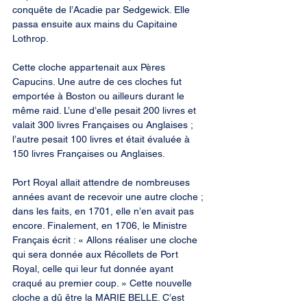
conquête de l’Acadie par Sedgewick. Elle 
passa ensuite aux mains du Capitaine 
Lothrop.
Cette cloche appartenait aux Pères 
Capucins. Une autre de ces cloches fut 
emportée à Boston ou ailleurs durant le 
même raid. L’une d’elle pesait 200 livres et 
valait 300 livres Françaises ou Anglaises ; 
l’autre pesait 100 livres et était évaluée à 
150 livres Françaises ou Anglaises.
Port Royal allait attendre de nombreuses 
années avant de recevoir une autre cloche ; 
dans les faits, en 1701, elle n’en avait pas 
encore. Finalement, en 1706, le Ministre 
Français écrit : « Allons réaliser une cloche 
qui sera donnée aux Récollets de Port 
Royal, celle qui leur fut donnée ayant 
craqué au premier coup. » Cette nouvelle 
cloche a dû être la MARIE BELLE. C’est 