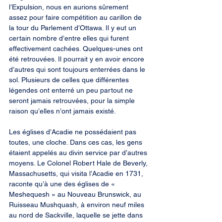
l’Expulsion, nous en aurions sûrement 
assez pour faire compétition au carillon de 
la tour du Parlement d’Ottawa. Il y eut un 
certain nombre d’entre elles qui furent 
effectivement cachées. Quelques-unes ont 
été retrouvées. Il pourrait y en avoir encore 
d’autres qui sont toujours enterrées dans le 
sol. Plusieurs de celles que différentes 
légendes ont enterré un peu partout ne 
seront jamais retrouvées, pour la simple 
raison qu’elles n’ont jamais existé.
Les églises d’Acadie ne possédaient pas 
toutes, une cloche. Dans ces cas, les gens 
étaient appelés au divin service par d’autres 
moyens. Le Colonel Robert Hale de Beverly, 
Massachusetts, qui visita l’Acadie en 1731, 
raconte qu’à une des églises de « 
Meshequesh » au Nouveau Brunswick, au 
Ruisseau Mushquash, à environ neuf miles 
au nord de Sackville, laquelle se jette dans 