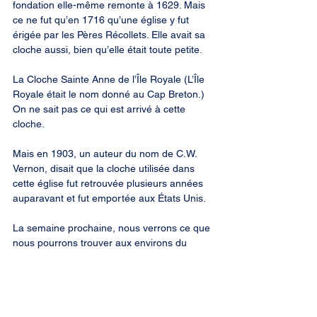
fondation elle-même remonte à 1629. Mais 
ce ne fut qu’en 1716 qu’une église y fut 
érigée par les Pères Récollets. Elle avait sa 
cloche aussi, bien qu’elle était toute petite.
La Cloche Sainte Anne de l’Île Royale (L’Île 
Royale était le nom donné au Cap Breton.) 
On ne sait pas ce qui est arrivé à cette 
cloche.
Mais en 1903, un auteur du nom de C.W. 
Vernon, disait que la cloche utilisée dans 
cette église fut retrouvée plusieurs années 
auparavant et fut emportée aux États Unis.
La semaine prochaine, nous verrons ce que 
nous pourrons trouver aux environs du 
Bassin des Mines et de l’Isthme de 
Chignectou.