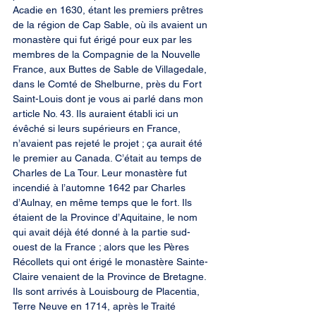
Acadie en 1630, étant les premiers prêtres 
de la région de Cap Sable, où ils avaient un 
monastère qui fut érigé pour eux par les 
membres de la Compagnie de la Nouvelle 
France, aux Buttes de Sable de Villagedale, 
dans le Comté de Shelburne, près du Fort 
Saint-Louis dont je vous ai parlé dans mon 
article No. 43. Ils auraient établi ici un 
évêché si leurs supérieurs en France, 
n’avaient pas rejeté le projet ; ça aurait été 
le premier au Canada. C’était au temps de 
Charles de La Tour. Leur monastère fut 
incendié à l’automne 1642 par Charles 
d’Aulnay, en même temps que le fort. Ils 
étaient de la Province d’Aquitaine, le nom 
qui avait déjà été donné à la partie sud-
ouest de la France ; alors que les Pères 
Récollets qui ont érigé le monastère Sainte-
Claire venaient de la Province de Bretagne. 
Ils sont arrivés à Louisbourg de Placentia, 
Terre Neuve en 1714, après le Traité 