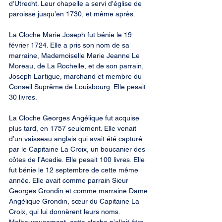
d’Utrecht. Leur chapelle a servi d’église de 
paroisse jusqu’en 1730, et même après.
La Cloche Marie Joseph fut bénie le 19 
février 1724. Elle a pris son nom de sa 
marraine, Mademoiselle Marie Jeanne Le 
Moreau, de La Rochelle, et de son parrain, 
Joseph Lartigue, marchand et membre du 
Conseil Suprême de Louisbourg. Elle pesait 
30 livres.
La Cloche Georges Angélique fut acquise 
plus tard, en 1757 seulement. Elle venait 
d’un vaisseau anglais qui avait été capturé 
par le Capitaine La Croix, un boucanier des 
côtes de l’Acadie. Elle pesait 100 livres. Elle 
fut bénie le 12 septembre de cette même 
année. Elle avait comme parrain Sieur 
Georges Grondin et comme marraine Dame 
Angélique Grondin, sœur du Capitaine La 
Croix, qui lui donnèrent leurs noms. 