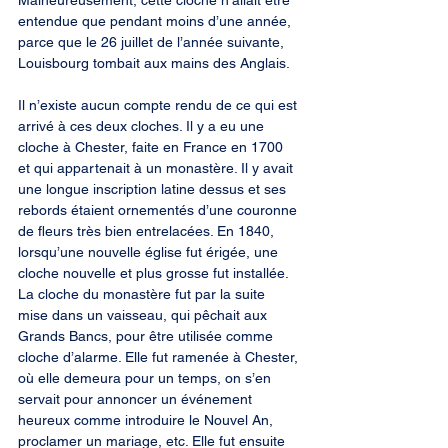
Malheureusement, cette cloche n’allait être 
entendue que pendant moins d’une année, 
parce que le 26 juillet de l’année suivante, 
Louisbourg tombait aux mains des Anglais.
Il n’existe aucun compte rendu de ce qui est 
arrivé à ces deux cloches. Il y a eu une 
cloche à Chester, faite en France en 1700 
et qui appartenait à un monastère. Il y avait 
une longue inscription latine dessus et ses 
rebords étaient ornementés d’une couronne 
de fleurs très bien entrelacées. En 1840, 
lorsqu’une nouvelle église fut érigée, une 
cloche nouvelle et plus grosse fut installée. 
La cloche du monastère fut par la suite 
mise dans un vaisseau, qui pêchait aux 
Grands Bancs, pour être utilisée comme 
cloche d’alarme. Elle fut ramenée à Chester, 
où elle demeura pour un temps, on s’en 
servait pour annoncer un événement 
heureux comme introduire le Nouvel An, 
proclamer un mariage, etc. Elle fut ensuite 