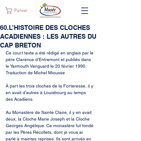
Panier
60.L’HISTOIRE DES CLOCHES
ACADIENNES : LES AUTRES DU
CAP BRETON
Ce court texte a été rédigé en anglais par le 
père Clarence d’Entremont et publiés dans 
le Yarmouth Vanguard le 20 février 1990. 
Traduction de Michel Miousse
À part les trois cloches de la Forteresse, il y 
en avait d’autres à Louisbourg au temps 
des Acadiens.
Au Monastère de Sainte Claire, il y en avait 
deux, la Cloche Marie Joseph et la Cloche 
Georges Angélique. Ce monastère fut fondé 
par les Pères Récollets, dont je vous ai 
parlé à maintes reprises. Ils sont arrivés en 