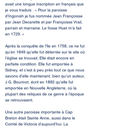
avait une longue inscription en français que 
je vous traduis : « Pour la paroisse 
d’Ingonish je fus nommée Jean Françoisse 
par Jean Decarette et par Françoisse Vrail, 
parrain et marraine. Le fosse Huet m’a fait 
en 1729. »
Après la conquête de l’île en 1758, ce ne fut 
qu’en 1849 qu’elle fut déterrée sur le site où 
l’église se trouvait. Elle était encore en 
parfaite condition. Elle fut emportée à 
Sidney, et c’est à peu près tout ce que nous 
savons d’elle maintenant, bien qu’un auteur, 
J.G. Bourinot, écrit en 1892 qu’elle fut 
emportée en Nouvelle Angleterre, où la 
plupart des reliques de ce genre à l’époque 
se retrouvaient.
Une autre paroisse importante à Cap 
Breton était Sainte Anne, aussi dans le 
Comté de Victoria d’aujourd’hui. La 