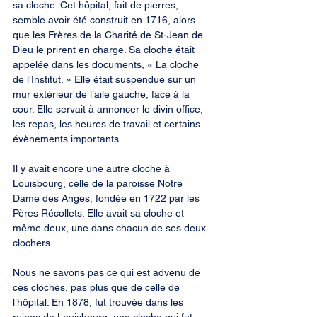
sa cloche. Cet hôpital, fait de pierres, 
semble avoir été construit en 1716, alors 
que les Frères de la Charité de St-Jean de 
Dieu le prirent en charge. Sa cloche était 
appelée dans les documents, « La cloche 
de l’Institut. » Elle était suspendue sur un 
mur extérieur de l’aile gauche, face à la 
cour. Elle servait à annoncer le divin office, 
les repas, les heures de travail et certains 
évènements importants.
Il y avait encore une autre cloche à 
Louisbourg, celle de la paroisse Notre 
Dame des Anges, fondée en 1722 par les 
Pères Récollets. Elle avait sa cloche et 
même deux, une dans chacun de ses deux 
clochers.
Nous ne savons pas ce qui est advenu de 
ces cloches, pas plus que de celle de 
l’hôpital. En 1878, fut trouvée dans les 