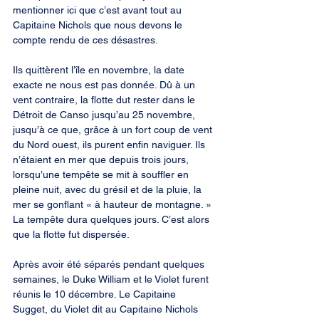
mentionner ici que c’est avant tout au 
Capitaine Nichols que nous devons le 
compte rendu de ces désastres.
Ils quittèrent l’île en novembre, la date 
exacte ne nous est pas donnée. Dû à un 
vent contraire, la flotte dut rester dans le 
Détroit de Canso jusqu’au 25 novembre, 
jusqu’à ce que, grâce à un fort coup de vent 
du Nord ouest, ils purent enfin naviguer. Ils 
n’étaient en mer que depuis trois jours, 
lorsqu’une tempête se mit à souffler en 
pleine nuit, avec du grésil et de la pluie, la 
mer se gonflant « à hauteur de montagne. » 
La tempête dura quelques jours. C’est alors 
que la flotte fut dispersée.
Après avoir été séparés pendant quelques 
semaines, le Duke William et le Violet furent 
réunis le 10 décembre. Le Capitaine 
Sugget, du Violet dit au Capitaine Nichols 