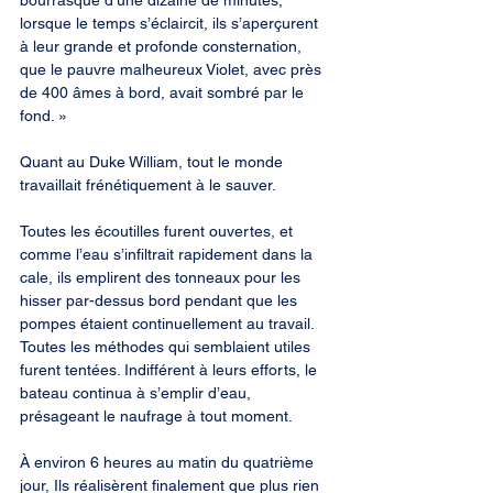
bourrasque d’une dizaine de minutes, 
lorsque le temps s’éclaircit, ils s’aperçurent 
à leur grande et profonde consternation, 
que le pauvre malheureux Violet, avec près 
de 400 âmes à bord, avait sombré par le 
fond. »
Quant au Duke William, tout le monde 
travaillait frénétiquement à le sauver.
Toutes les écoutilles furent ouvertes, et 
comme l’eau s’infiltrait rapidement dans la 
cale, ils emplirent des tonneaux pour les 
hisser par-dessus bord pendant que les 
pompes étaient continuellement au travail. 
Toutes les méthodes qui semblaient utiles 
furent tentées. Indifférent à leurs efforts, le 
bateau continua à s’emplir d’eau, 
présageant le naufrage à tout moment.
À environ 6 heures au matin du quatrième 
jour, Ils réalisèrent finalement que plus rien 