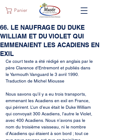
Panier
66. LE NAUFRAGE DU DUKE
WILLIAM ET DU VIOLET QUI
EMMENAIENT LES ACADIENS EN
EXIL
Ce court texte a été rédigé en anglais par le 
père Clarence d’Entremont et publiés dans 
le Yarmouth Vanguard le 3 avril 1990. 
Traduction de Michel Miousse
Nous savons qu’il y a eu trois transports, 
emmenant les Acadiens en exil en France, 
qui périrent. L’un d’eux était le Duke William 
qui convoyait 300 Acadiens, l’autre le Violet, 
avec 400 Acadiens. Nous n’avons pas le 
nom du troisième vaisseau, ni le nombre 
d’Acadiens qui étaient à son bord ; tout ce 