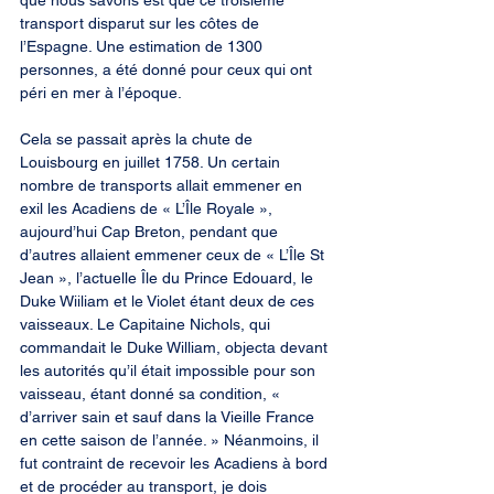
que nous savons est que ce troisième 
transport disparut sur les côtes de 
l’Espagne. Une estimation de 1300 
personnes, a été donné pour ceux qui ont 
péri en mer à l’époque.
Cela se passait après la chute de 
Louisbourg en juillet 1758. Un certain 
nombre de transports allait emmener en 
exil les Acadiens de « L’Île Royale », 
aujourd’hui Cap Breton, pendant que 
d’autres allaient emmener ceux de « L’Île St 
Jean », l’actuelle Île du Prince Edouard, le 
Duke Wiiliam et le Violet étant deux de ces 
vaisseaux. Le Capitaine Nichols, qui 
commandait le Duke William, objecta devant 
les autorités qu’il était impossible pour son 
vaisseau, étant donné sa condition, « 
d’arriver sain et sauf dans la Vieille France 
en cette saison de l’année. » Néanmoins, il 
fut contraint de recevoir les Acadiens à bord 
et de procéder au transport, je dois 