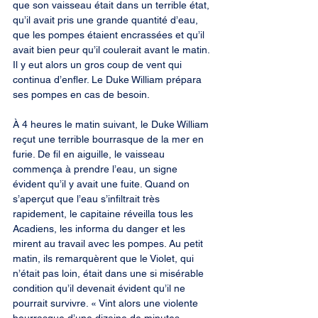
que son vaisseau était dans un terrible état, 
qu’il avait pris une grande quantité d’eau, 
que les pompes étaient encrassées et qu’il 
avait bien peur qu’il coulerait avant le matin. 
Il y eut alors un gros coup de vent qui 
continua d’enfler. Le Duke William prépara 
ses pompes en cas de besoin.
À 4 heures le matin suivant, le Duke William 
reçut une terrible bourrasque de la mer en 
furie. De fil en aiguille, le vaisseau 
commença à prendre l’eau, un signe 
évident qu’il y avait une fuite. Quand on 
s’aperçut que l’eau s’infiltrait très 
rapidement, le capitaine réveilla tous les 
Acadiens, les informa du danger et les 
mirent au travail avec les pompes. Au petit 
matin, ils remarquèrent que le Violet, qui 
n’était pas loin, était dans une si misérable 
condition qu’il devenait évident qu’il ne 
pourrait survivre. « Vint alors une violente 