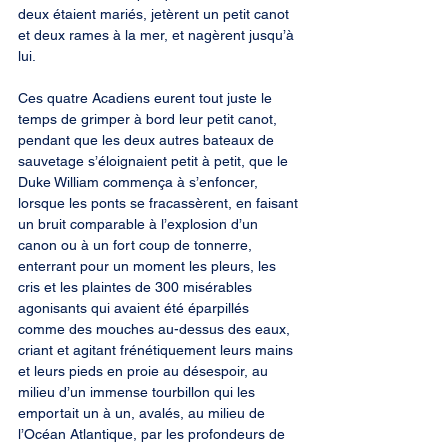
deux étaient mariés, jetèrent un petit canot 
et deux rames à la mer, et nagèrent jusqu’à 
lui.
Ces quatre Acadiens eurent tout juste le 
temps de grimper à bord leur petit canot, 
pendant que les deux autres bateaux de 
sauvetage s’éloignaient petit à petit, que le 
Duke William commença à s’enfoncer, 
lorsque les ponts se fracassèrent, en faisant 
un bruit comparable à l’explosion d’un 
canon ou à un fort coup de tonnerre, 
enterrant pour un moment les pleurs, les 
cris et les plaintes de 300 misérables 
agonisants qui avaient été éparpillés 
comme des mouches au-dessus des eaux, 
criant et agitant frénétiquement leurs mains 
et leurs pieds en proie au désespoir, au 
milieu d’un immense tourbillon qui les 
emportait un à un, avalés, au milieu de 
l’Océan Atlantique, par les profondeurs de 