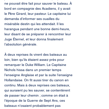
ne pouvait être fait pour sauver le bateau. À 
bord en compagnie des Acadiens, il y avait 
le Père Girard, leur pasteur. Le capitaine lui 
demanda d’informer ses ouailles du 
misérable destin qui les attendait. Il les 
harangua pendant une bonne demi-heure, 
leur disant de se préparer à rencontrer leur 
Juge Éternel, et leur donna finalement 
l’absolution générale.
À deux reprises ils virent des bateaux au 
loin, bien qu’ils étaient assez près pour 
remarquer le Duke William. Le Capitaine 
Nichols hissa dans un premier temps 
l’enseigne Anglaise et par la suite l’enseigne 
Hollandaise. On fit aussi tirer du canon en 
continu. Mais à deux reprises ces bateaux, 
qui auraient pu les sauver, se contentèrent 
de passer leur chemin ; comme on était à 
l’époque de la Guerre de Sept Ans, ces 
bateaux n’osaient probablement pas 