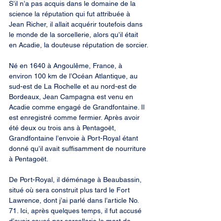
S’il n’a pas acquis dans le domaine de la 
science la réputation qui fut attribuée à 
Jean Richer, il allait acquérir toutefois dans 
le monde de la sorcellerie, alors qu’il était 
en Acadie, la douteuse réputation de sorcier.
Né en 1640 à Angoulême, France, à 
environ 100 km de l’Océan Atlantique, au 
sud-est de La Rochelle et au nord-est de 
Bordeaux, Jean Campagna est venu en 
Acadie comme engagé de Grandfontaine. Il 
est enregistré comme fermier. Après avoir 
été deux ou trois ans à Pentagoët, 
Grandfontaine l’envoie à Port-Royal étant 
donné qu’il avait suffisamment de nourriture 
à Pentagoët.
De Port-Royal, il déménage à Beaubassin, 
situé où sera construit plus tard le Fort 
Lawrence, dont j’ai parlé dans l’article No. 
71. Ici, après quelques temps, il fut accusé 