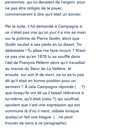
personnes, qui lui devaient de l’argent, pour 
ne pas être obligés de le payer, 
commencèrent à dire qu’il était un sorcier.
Par la suite, il fut demandé à Campagna si 
ce n’était pas vrai qu’un jour il a mis sa main 
sur la poitrine de Pierre Godin, alors que 
Godin sautait à ses pieds en lui disant, Toi 
détestable ! Tu allais me faire mourir ? N’est-
ce pas vrai qu’en 1678 tu as soufflé dans 
l’œil de François Pellerin alors qu’il travaillait 
au marais du Sieur de La Vallière, et 
ensuite, sur son lit de mort, ne lui as-tu pas 
dit qu’il était en bonne position pour un 
serment ? À cela Campagna répondit (… ?) 
que lorsqu’ils ont dit ça il faisait référence à 
lui-même, qu’il était (celui ?) qui souffrait, 
ajoutant que c’est une expression qui est 
commune là d’où il vient, utilisée lorsque 
quelqu’un fait une blague. (…ne peut 
trouver de sens à ce paragraphe)