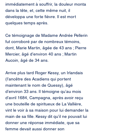
immédiatement à souffrir, la douleur monta 
dans la tête, et, cette même nuit, il 
développa une forte fièvre. Il est mort 
quelques temps après.
Ce témoignage de Madame Andrée Pellerin 
fut corroboré par de nombreux témoins, 
dont, Marie Martin, âgée de 43 ans ; Pierre 
Mercier, âgé d’environ 40 ans ; Martin 
Aucoin, âgé de 34 ans.
Arrive plus tard Roger Kessy, un Irlandais 
(l’ancêtre des Acadiens qui portent 
maintenant le nom de Quessy), âgé 
d’environ 33 ans. Il témoigne qu’au mois 
d’avril 1684, Campagna, après avoir reçu 
une bouteille de spiritueux de La Vallière, 
vint le voir à sa maison pour lui demander la 
main de sa fille. Kessy dit qu’il ne pouvait lui 
donner une réponse immédiate, que sa 
femme devait aussi donner son 