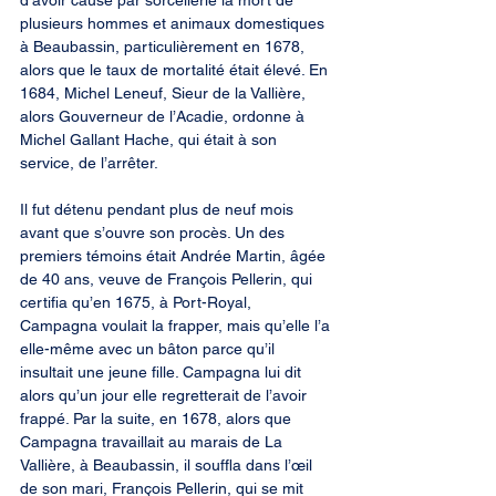
d’avoir causé par sorcellerie la mort de 
plusieurs hommes et animaux domestiques 
à Beaubassin, particulièrement en 1678, 
alors que le taux de mortalité était élevé. En 
1684, Michel Leneuf, Sieur de la Vallière, 
alors Gouverneur de l’Acadie, ordonne à 
Michel Gallant Hache, qui était à son 
service, de l’arrêter.
Il fut détenu pendant plus de neuf mois 
avant que s’ouvre son procès. Un des 
premiers témoins était Andrée Martin, âgée 
de 40 ans, veuve de François Pellerin, qui 
certifia qu’en 1675, à Port-Royal, 
Campagna voulait la frapper, mais qu’elle l’a 
elle-même avec un bâton parce qu’il 
insultait une jeune fille. Campagna lui dit 
alors qu’un jour elle regretterait de l’avoir 
frappé. Par la suite, en 1678, alors que 
Campagna travaillait au marais de La 
Vallière, à Beaubassin, il souffla dans l’œil 
de son mari, François Pellerin, qui se mit 