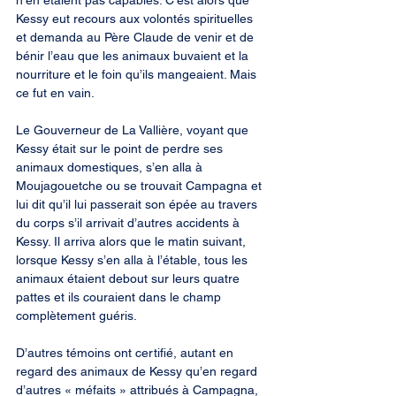
n’en étaient pas capables. C’est alors que 
Kessy eut recours aux volontés spirituelles 
et demanda au Père Claude de venir et de 
bénir l’eau que les animaux buvaient et la 
nourriture et le foin qu’ils mangeaient. Mais 
ce fut en vain.
Le Gouverneur de La Vallière, voyant que 
Kessy était sur le point de perdre ses 
animaux domestiques, s’en alla à 
Moujagouetche ou se trouvait Campagna et 
lui dit qu’il lui passerait son épée au travers 
du corps s’il arrivait d’autres accidents à 
Kessy. Il arriva alors que le matin suivant, 
lorsque Kessy s’en alla à l’étable, tous les 
animaux étaient debout sur leurs quatre 
pattes et ils couraient dans le champ 
complètement guéris.
D’autres témoins ont certifié, autant en 
regard des animaux de Kessy qu’en regard 
d’autres « méfaits » attribués à Campagna, 