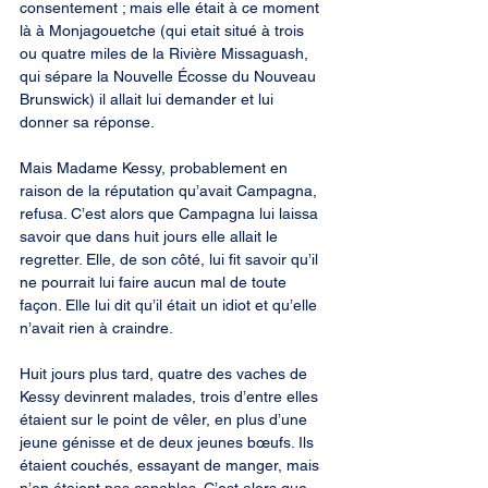
consentement ; mais elle était à ce moment 
là à Monjagouetche (qui etait situé à trois 
ou quatre miles de la Rivière Missaguash, 
qui sépare la Nouvelle Écosse du Nouveau 
Brunswick) il allait lui demander et lui 
donner sa réponse.
Mais Madame Kessy, probablement en 
raison de la réputation qu’avait Campagna, 
refusa. C’est alors que Campagna lui laissa 
savoir que dans huit jours elle allait le 
regretter. Elle, de son côté, lui fit savoir qu’il 
ne pourrait lui faire aucun mal de toute 
façon. Elle lui dit qu’il était un idiot et qu’elle 
n’avait rien à craindre.
Huit jours plus tard, quatre des vaches de 
Kessy devinrent malades, trois d’entre elles 
étaient sur le point de vêler, en plus d’une 
jeune génisse et de deux jeunes bœufs. Ils 
étaient couchés, essayant de manger, mais 