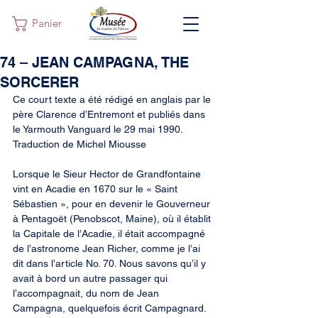
Panier
74 – JEAN CAMPAGNA, THE
SORCERER
Ce court texte a été rédigé en anglais par le 
père Clarence d’Entremont et publiés dans 
le Yarmouth Vanguard le 29 mai 1990. 
Traduction de Michel Miousse
Lorsque le Sieur Hector de Grandfontaine 
vint en Acadie en 1670 sur le « Saint 
Sébastien », pour en devenir le Gouverneur 
à Pentagoët (Penobscot, Maine), où il établit 
la Capitale de l’Acadie, il était accompagné 
de l’astronome Jean Richer, comme je l’ai 
dit dans l’article No. 70. Nous savons qu’il y 
avait à bord un autre passager qui 
l’accompagnait, du nom de Jean 
Campagna, quelquefois écrit Campagnard. 