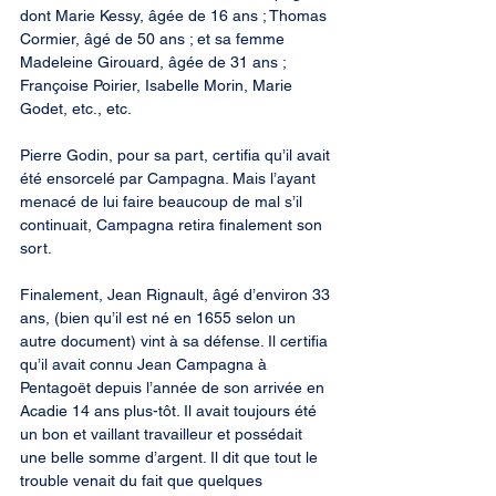
dont Marie Kessy, âgée de 16 ans ; Thomas 
Cormier, âgé de 50 ans ; et sa femme 
Madeleine Girouard, âgée de 31 ans ; 
Françoise Poirier, Isabelle Morin, Marie 
Godet, etc., etc.
Pierre Godin, pour sa part, certifia qu’il avait 
été ensorcelé par Campagna. Mais l’ayant 
menacé de lui faire beaucoup de mal s’il 
continuait, Campagna retira finalement son 
sort.
Finalement, Jean Rignault, âgé d’environ 33 
ans, (bien qu’il est né en 1655 selon un 
autre document) vint à sa défense. Il certifia 
qu’il avait connu Jean Campagna à 
Pentagoët depuis l’année de son arrivée en 
Acadie 14 ans plus-tôt. Il avait toujours été 
un bon et vaillant travailleur et possédait 
une belle somme d’argent. Il dit que tout le 
trouble venait du fait que quelques 