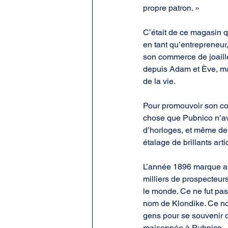
propre patron. »
C’était de ce magasin qu
en tant qu’entrepreneur,
son commerce de joailler
depuis Adam et Ève, mai
de la vie.
Pour promouvoir son co
chose que Pubnico n’ava
d’horloges, et même de 
étalage de brillants arti
L’année 1896 marque aus
milliers de prospecteur
le monde. Ce ne fut pas
nom de Klondike. Ce no
gens pour se souvenir d
maisonnée à Pubnico.