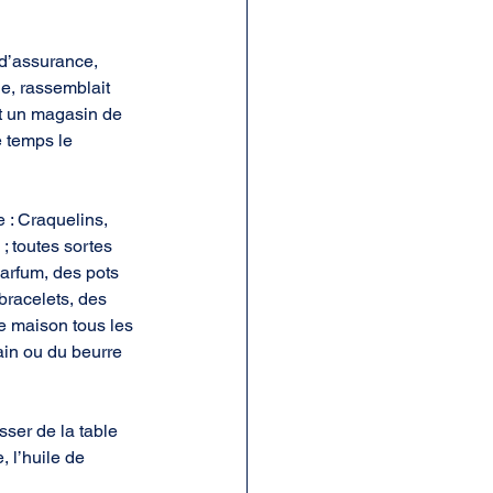
 d’assurance, 
e, rassemblait 
t un magasin de 
 temps le 
 : Craquelins, 
 toutes sortes 
arfum, des pots 
bracelets, des 
ée maison tous les 
ain ou du beurre 
ser de la table 
, l’huile de 