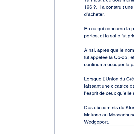
196 ?, il a construit u
d’acheter.
En ce qui concerne la p
portes, et la salle fut 
Ainsi, après que le nom 
fut appelée la Co-op ; et
continua à occuper la pa
Lorsque L’Union du Créd
laissant une cicatrice 
l’esprit de ceux qu’elle 
Des dix commis du Klond
Melrose au Massachusett
Wedgeport.