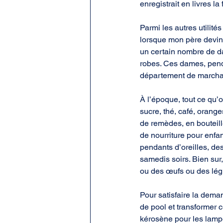
enregistrait en livres la
Parmi les autres utilité
lorsque mon père devint
un certain nombre de d
robes. Ces dames, penda
département de marcha
À l’époque, tout ce qu’
sucre, thé, café, orang
de remèdes, en bouteill
de nourriture pour enfa
pendants d’oreilles, des
samedis soirs. Bien sur
ou des œufs ou des légum
Pour satisfaire la dema
de pool et transformer ce
kérosène pour les lamp