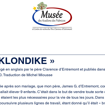
enne
Société historique
Centre de Recherche
Boutique
« KLONDIKE »
digé en anglais par le père Clarence d’Entremont et publiés dan
0. Traduction de Michel Miousse
née après son mariage, que mon père, James G. d’Entremont, cons
allait élever 9 enfants. C’était dans le but de vendre toute sort
 étaient les plus nécessaires pour la vie de tous les jours. Dan
poursuivre plusieurs lignes de travail, étant donné qu’il était « br