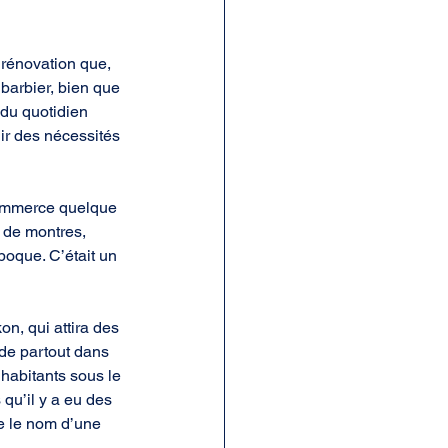
 rénovation que, 
 barbier, bien que 
 du quotidien 
ir des nécessités 
commerce quelque 
 de montres, 
poque. C’était un 
n, qui attira des 
de partout dans 
habitants sous le 
u’il y a eu des 
e le nom d’une 