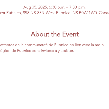
Aug 05, 2025, 6:30 p.m. – 7:30 p.m.
est Pubnico, 898 NS-335, West Pubnico, NS B0W 1W0, Cana
About the Event
attentes de la communauté de Pubnico en lien avec la radio
égion de Pubnico sont invitées à y assister.