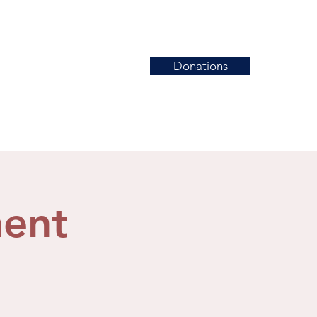
Donations
News
Events
Contact
ent