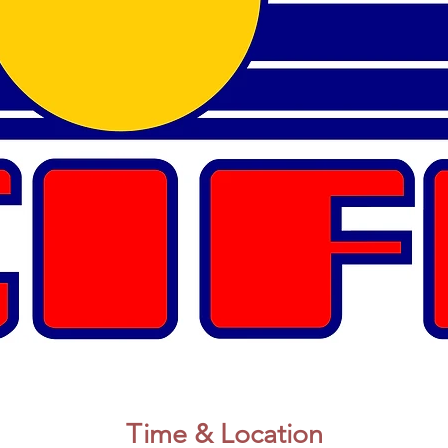
Time & Location