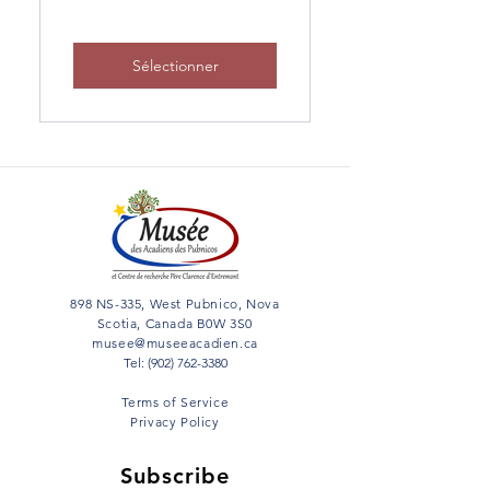
Sélectionner
898 NS-335, West Pubnico, Nova
Scotia, Canada B0W 3S0
musee@museeacadien.ca
Tel: (902) 762-3380
Terms of Service
Privacy Policy
Subscribe